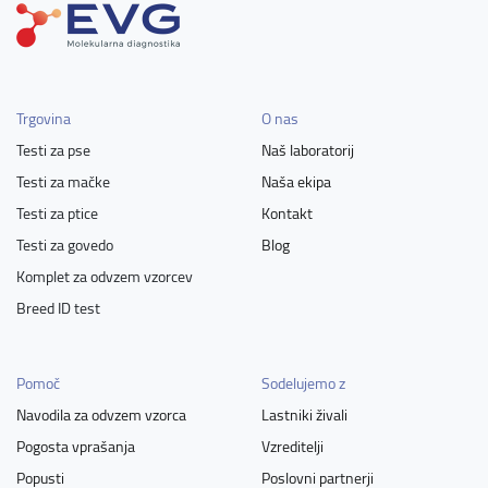
Trgovina
O nas
Testi za pse
Naš laboratorij
Testi za mačke
Naša ekipa
Testi za ptice
Kontakt
Testi za govedo
Blog
Komplet za odvzem vzorcev
Breed ID test
Pomoč
Sodelujemo z
Navodila za odvzem vzorca
Lastniki živali
Pogosta vprašanja
Vzreditelji
Popusti
Poslovni partnerji