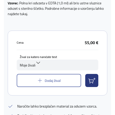
Vzorec
: Polna kri odvzeta v EDTA (1,0 ml) ali bris ustne sluznice
odvzet s sterilno ščetko. Podrobne informacije o vzorčenju lahko
najdete
tukaj
.
55,00 €
Cena:
Žival za katero naročate test
Moje živali
Dodaj žival
Naročite lahko brezplačen material za odvzem vzorca.