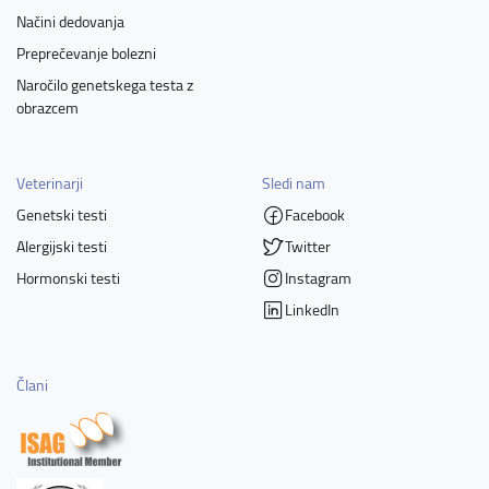
Načini dedovanja
Preprečevanje bolezni
Naročilo genetskega testa z
obrazcem
Veterinarji
Sledi nam
Genetski testi
Facebook
Alergijski testi
Twitter
Hormonski testi
Instagram
LinkedIn
Člani