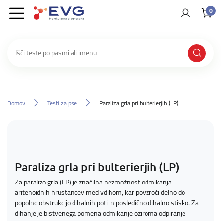
0
Domov
Testi za pse
Paraliza grla pri bulterierjih (LP)
Paraliza grla pri bulterierjih (LP)
Za paralizo grla (LP) je značilna nezmožnost odmikanja
aritenoidnih hrustancev med vdihom, kar povzroči delno do
popolno obstrukcijo dihalnih poti in posledično dihalno stisko. Za
dihanje je bistvenega pomena odmikanje oziroma odpiranje