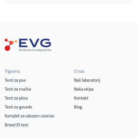
Trgovina
O nas
Testi za pse
Naš laboratorij
Testi za mačke
Naša ekipa
Testi za ptice
Kontakt
Testi za govedo
Blog
Komplet za odvzem vzorcev
Breed ID test