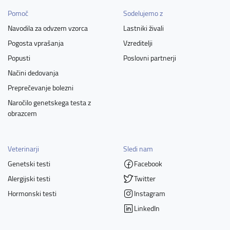
Pomoč
Sodelujemo z
Navodila za odvzem vzorca
Lastniki živali
Pogosta vprašanja
Vzreditelji
Popusti
Poslovni partnerji
Načini dedovanja
Preprečevanje bolezni
Naročilo genetskega testa z
obrazcem
Veterinarji
Sledi nam
Genetski testi
Facebook
Alergijski testi
Twitter
Hormonski testi
Instagram
LinkedIn