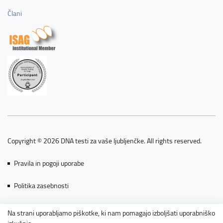
Člani
Copyright © 2026 DNA testi za vaše ljubljenčke. All rights reserved.
Pravila in pogoji uporabe
Politika zasebnosti
Piškotki
Na strani uporabljamo piškotke, ki nam pomagajo izboljšati uporabniško