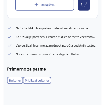
Dodaj žival
Naročite lahko brezplačen material za odvzem vzorca.
Za 1 žival je potreben 1 vzorec, tudi če naročite več testov.
Vzorce živali hranimo za možnost naročila dodatnih testov.
Nudimo strokovno pomoč pri razlagi rezultatov.
Primerno za pasme
Bulterier
Pritlikavi bulterier