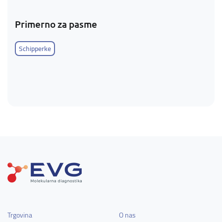
Primerno za pasme
Schipperke
Trgovina
O nas