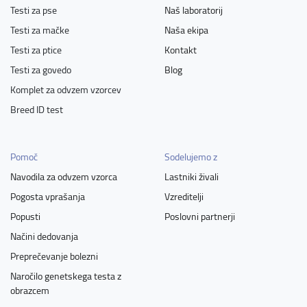
Testi za pse
Naš laboratorij
Testi za mačke
Naša ekipa
Testi za ptice
Kontakt
Testi za govedo
Blog
Komplet za odvzem vzorcev
Breed ID test
Pomoč
Sodelujemo z
Navodila za odvzem vzorca
Lastniki živali
Pogosta vprašanja
Vzreditelji
Popusti
Poslovni partnerji
Načini dedovanja
Preprečevanje bolezni
Naročilo genetskega testa z
obrazcem