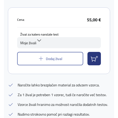
55,00 €
Cena:
Žival za katero naročate test
Moje živali
Dodaj žival
Naročite lahko brezplačen material za odvzem vzorca.
Za 1 žival je potreben 1 vzorec, tudi če naročite več testov.
Vzorce živali hranimo za možnost naročila dodatnih testov.
Nudimo strokovno pomoč pri razlagi rezultatov.