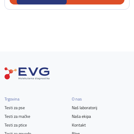
Trgovina
O nas
Testi za pse
Naš laboratorij
Testi za mačke
Naša ekipa
Testi za ptice
Kontakt
Testi za govedo
Blog