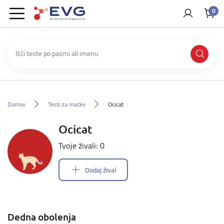
0
Domov
Testi za mačke
Ocicat
Ocicat
Tvoje živali: 0
Dodaj žival
Dedna obolenja