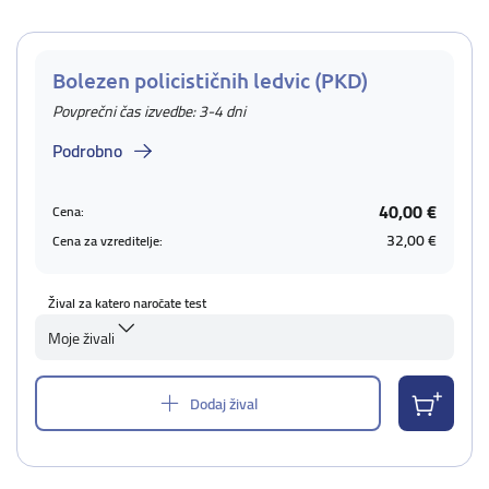
Bolezen policističnih ledvic (PKD)
Povprečni čas izvedbe: 3-4 dni
Podrobno
40,00 €
Cena:
32,00 €
Cena za vzreditelje:
Žival za katero naročate test
Moje živali
Dodaj žival