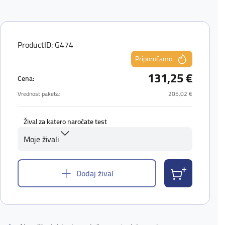
ProductID: G474
Priporočamo
131,25 €
Cena:
Vrednost paketa:
205,02 €
Žival za katero naročate test
Moje živali
Dodaj žival