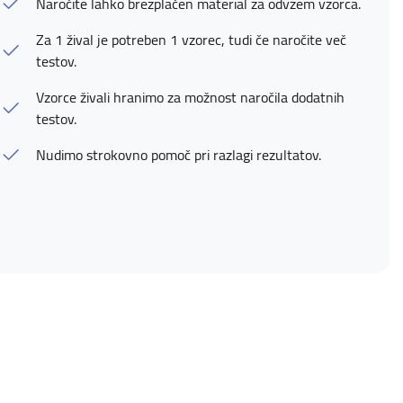
Naročite lahko brezplačen material za odvzem vzorca.
Za 1 žival je potreben 1 vzorec, tudi če naročite več
testov.
Vzorce živali hranimo za možnost naročila dodatnih
testov.
Nudimo strokovno pomoč pri razlagi rezultatov.