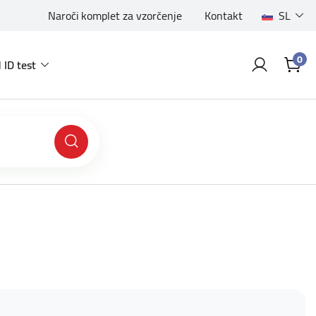
Naroči komplet za vzorčenje
Kontakt
SL
0
 ID test