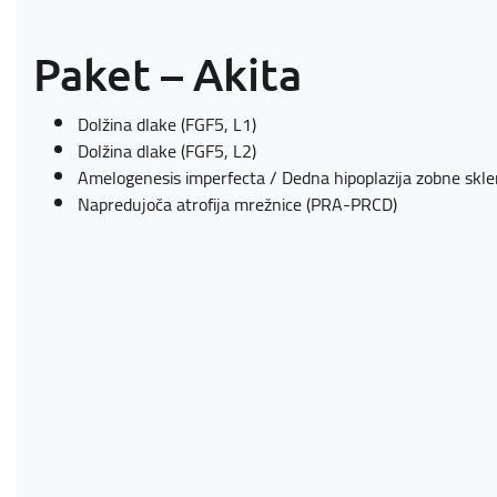
Paket – Akita
Dolžina dlake (FGF5, L1)
Dolžina dlake (FGF5, L2)
Amelogenesis imperfecta / Dedna hipoplazija zobne skle
Napredujoča atrofija mrežnice (PRA-PRCD)