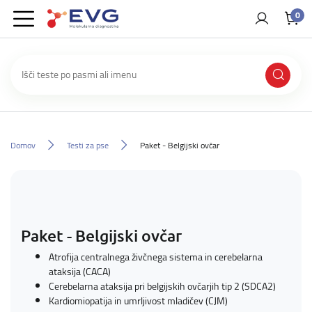
0
Domov
Testi za pse
Paket - Belgijski ovčar
Paket - Belgijski ovčar
Atrofija centralnega živčnega sistema in cerebelarna
ataksija (CACA)
Cerebelarna ataksija pri belgijskih ovčarjih tip 2 (SDCA2)
Kardiomiopatija in umrljivost mladičev (CJM)