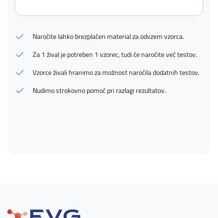
Naročite lahko brezplačen material za odvzem vzorca.
Za 1 žival je potreben 1 vzorec, tudi če naročite več testov.
Vzorce živali hranimo za možnost naročila dodatnih testov.
Nudimo strokovno pomoč pri razlagi rezultatov.