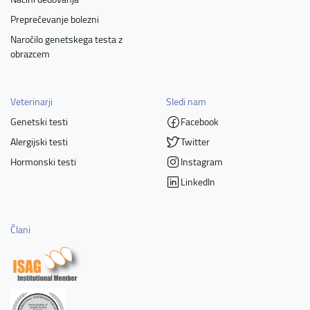
Preprečevanje bolezni
Naročilo genetskega testa z
obrazcem
Veterinarji
Sledi nam
Genetski testi
Facebook
Alergijski testi
Twitter
Hormonski testi
Instagram
LinkedIn
Člani