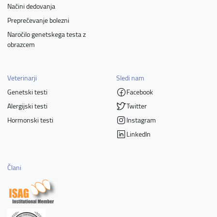
Načini dedovanja
Preprečevanje bolezni
Naročilo genetskega testa z
obrazcem
Veterinarji
Sledi nam
Genetski testi
Facebook
Alergijski testi
Twitter
Hormonski testi
Instagram
LinkedIn
Člani