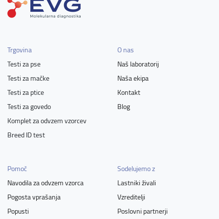
Trgovina
O nas
Testi za pse
Naš laboratorij
Testi za mačke
Naša ekipa
Testi za ptice
Kontakt
Testi za govedo
Blog
Komplet za odvzem vzorcev
Breed ID test
Pomoč
Sodelujemo z
Navodila za odvzem vzorca
Lastniki živali
Pogosta vprašanja
Vzreditelji
Popusti
Poslovni partnerji