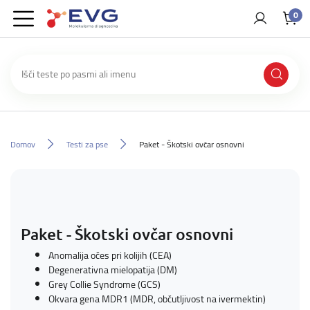
0
Domov
Testi za pse
Paket - Škotski ovčar osnovni
Paket - Škotski ovčar osnovni
Anomalija očes pri kolijih (CEA)
Degenerativna mielopatija (DM)
Grey Collie Syndrome (GCS)
Okvara gena MDR1 (MDR, občutljivost na ivermektin)