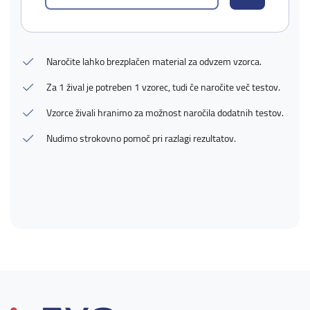
Naročite lahko brezplačen material za odvzem vzorca.
Za 1 žival je potreben 1 vzorec, tudi če naročite več testov.
Vzorce živali hranimo za možnost naročila dodatnih testov.
Nudimo strokovno pomoč pri razlagi rezultatov.