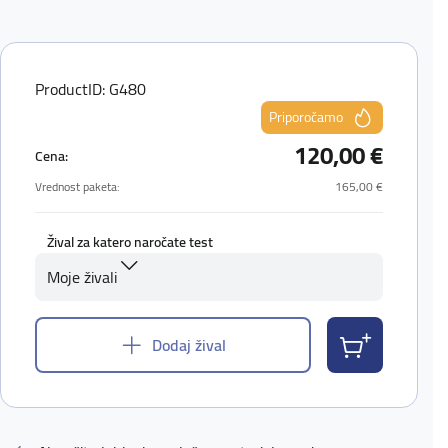
ProductID: G480
Priporočamo
120,00 €
Cena:
Vrednost paketa:
165,00 €
Žival za katero naročate test
Moje živali
Dodaj žival