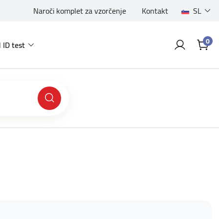
Naroči komplet za vzorčenje
Kontakt
SL
0
 ID test