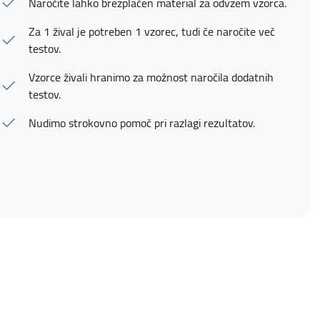
Naročite lahko brezplačen material za odvzem vzorca.
Za 1 žival je potreben 1 vzorec, tudi če naročite več
testov.
Vzorce živali hranimo za možnost naročila dodatnih
testov.
Nudimo strokovno pomoč pri razlagi rezultatov.