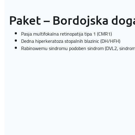
Paket – Bordojska dog
Pasja multifokalna retinopatija tipa 1 (CMR1)
Dedna hiperkeratoza stopalnih blazinic (DH/HFH)
Rabinowemu sindromu podoben sindrom (DVL2, sindrom 