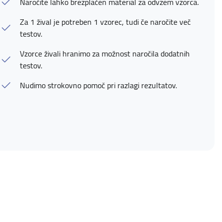
Naročite lahko brezplačen material za odvzem vzorca.
Za 1 žival je potreben 1 vzorec, tudi če naročite več
testov.
Vzorce živali hranimo za možnost naročila dodatnih
testov.
Nudimo strokovno pomoč pri razlagi rezultatov.