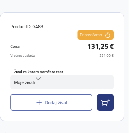
ProductID: G483
Priporočamo
131,25 €
Cena:
Vrednost paketa:
221,00 €
Žival za katero naročate test
Moje živali
Dodaj žival