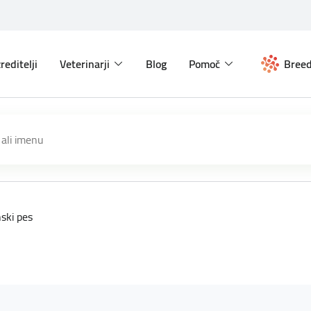
reditelji
Veterinarji
Blog
Pomoč
Breed
nski pes