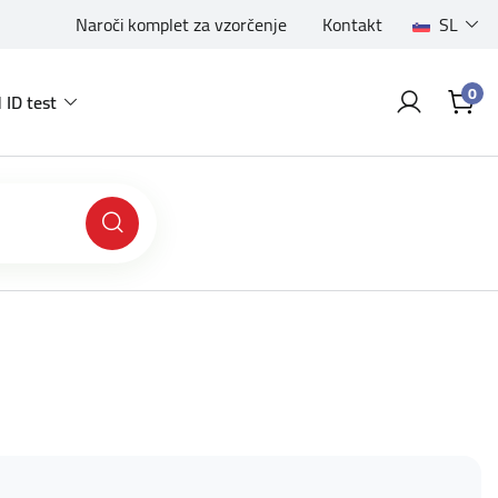
Naroči komplet za vzorčenje
Kontakt
SL
0
 ID test