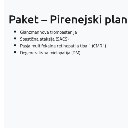
Paket – Pirenejski plan
Glanzmannova trombastenija
Spastična ataksija (SACS)
Pasja multifokalna retinopatija tipa 1 (CMR1)
Degenerativna mielopatija (DM)