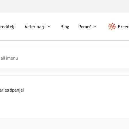
reditelji
Veterinarji
Blog
Pomoč
Breed
arles španjel