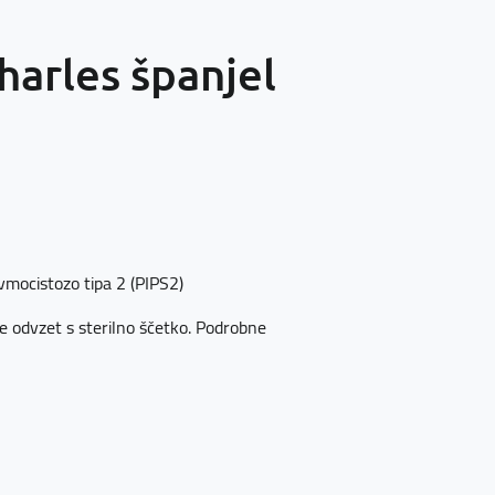
harles španjel
mocistozo tipa 2 (PIPS2)
ice odvzet s sterilno ščetko. Podrobne