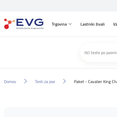
Trgovina
Lastniki živali
Vz
Domov
Testi za pse
Paket - Cavalier King Ch