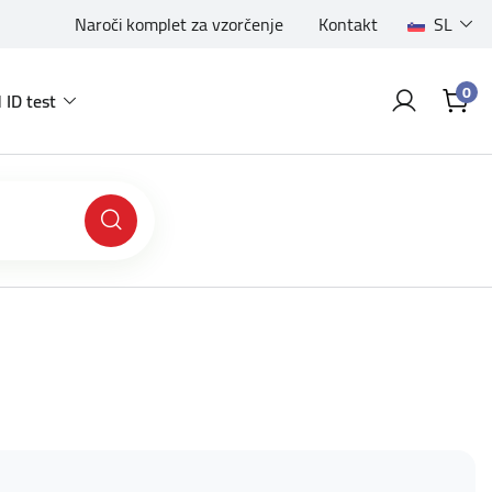
Naroči komplet za vzorčenje
Kontakt
SL
0
 ID test