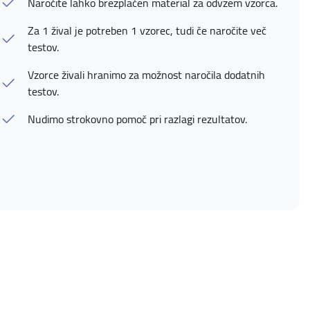
Naročite lahko brezplačen material za odvzem vzorca.
Za 1 žival je potreben 1 vzorec, tudi če naročite več
testov.
Vzorce živali hranimo za možnost naročila dodatnih
testov.
Nudimo strokovno pomoč pri razlagi rezultatov.