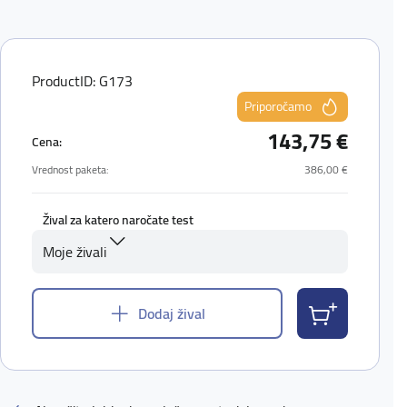
ProductID: G173
Priporočamo
143,75 €
Cena:
Vrednost paketa:
386,00 €
Žival za katero naročate test
Moje živali
Dodaj žival