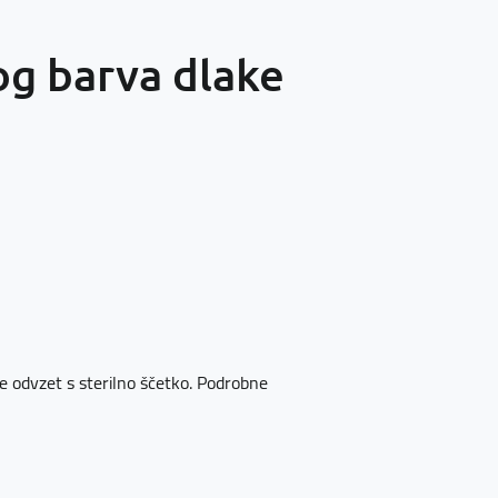
og barva dlake
ice odvzet s sterilno ščetko. Podrobne