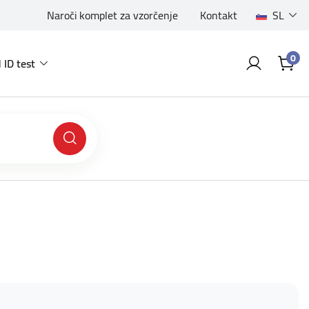
Naroči komplet za vzorčenje
Kontakt
SL
0
 ID test