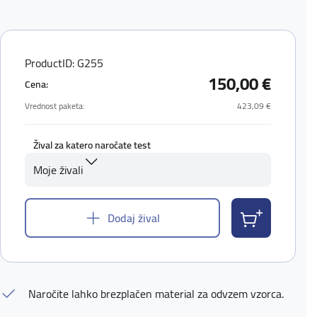
ProductID: G255
150,00 €
Cena:
Vrednost paketa:
423,09 €
Žival za katero naročate test
Moje živali
Dodaj žival
Naročite lahko brezplačen material za odvzem vzorca.