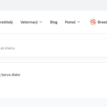
reditelji
Veterinarji
Blog
Pomoč
Breed
g barva dlake