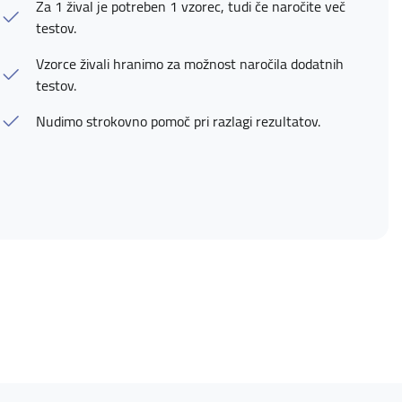
Za 1 žival je potreben 1 vzorec, tudi če naročite več
testov.
Vzorce živali hranimo za možnost naročila dodatnih
testov.
Nudimo strokovno pomoč pri razlagi rezultatov.