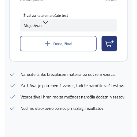
Žival za katero naročate test
Moje živali
Dodaj žival
Naročite lahko brezplačen material za odvzem vzorca.
Za 1 žival je potreben 1 vzorec, tudi če naročite več testov.
Vzorce živali hranimo za možnost naročila dodatnih testov.
Nudimo strokovno pomoč pri razlagi rezultatov.