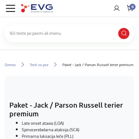
0
Domov
Testi za pse
Paket - Jack / Parson Russell terier premium
Paket - Jack / Parson Russell terier
premium
Late onset ataxia (LOA)
Spinocerebelarna ataksija (SCA)
Primarna luksacija leče (PLL)