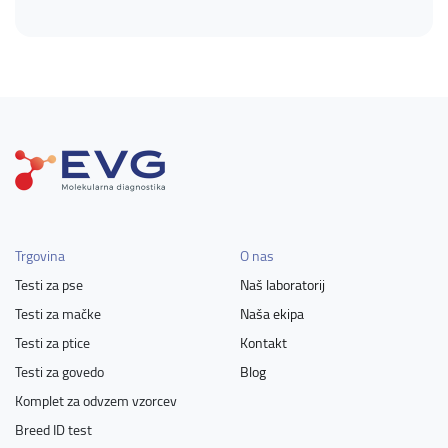
Trgovina
O nas
Testi za pse
Naš laboratorij
Testi za mačke
Naša ekipa
Testi za ptice
Kontakt
Testi za govedo
Blog
Komplet za odvzem vzorcev
Breed ID test