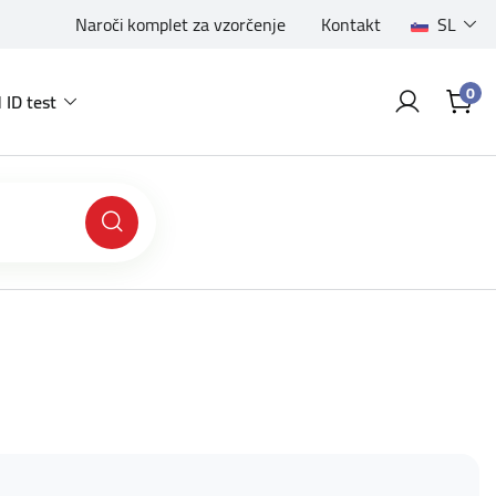
Naroči komplet za vzorčenje
Kontakt
SL
0
 ID test