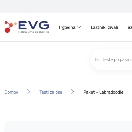
Trgovina
Lastniki živali
Vz
Domov
Testi za pse
Paket - Labradoodle