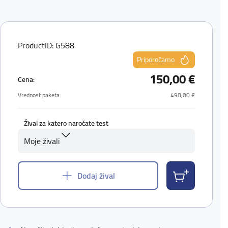
ProductID: G588
Priporočamo
150,00 €
Cena:
Vrednost paketa:
498,00 €
Žival za katero naročate test
Moje živali
Dodaj žival