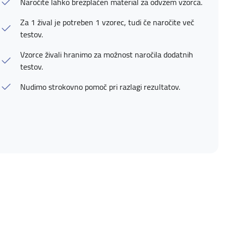
Naročite lahko brezplačen material za odvzem vzorca.
Za 1 žival je potreben 1 vzorec, tudi če naročite več
testov.
Vzorce živali hranimo za možnost naročila dodatnih
testov.
Nudimo strokovno pomoč pri razlagi rezultatov.