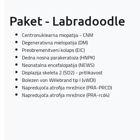
Paket - Labradoodle
Centronuklearna miopatija - CNM
Degenerativna mielopatija (DM)
Preobremenitveni kolaps (EIC)
Dedna nosna parakeratoza (HNPK)
Neonatalna encefalopatija (NEWS)
Displazija skeleta 2 (SD2) - pritlikavost
Bolezen von Willebrand tip I (vWDI)
Napredujoča atrofija mrežnice (PRA-PRCD)
Napredujoča atrofija mrežnice (PRA-rcd4)