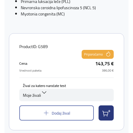
Primarna luksacija leče (PLL)
Nevronska ceroidna lipofuscinoza 5 (NCL 5)
Myotonia congenita (MC)
ProductID: G589
Priporočamo
143,75 €
Cena:
Vrednost paketa:
386,00 €
Žival za katero naročate test
Moje živali
Dodaj žival