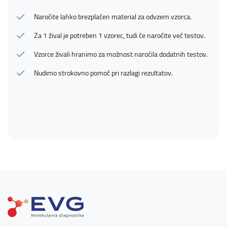
Naročite lahko brezplačen material za odvzem vzorca.
Za 1 žival je potreben 1 vzorec, tudi če naročite več testov.
Vzorce živali hranimo za možnost naročila dodatnih testov.
Nudimo strokovno pomoč pri razlagi rezultatov.