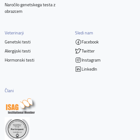
Naročilo genetskega testa z
obrazcem
Veterinarji
Sledi nam
Genetski testi
Facebook
Alergijski testi
Twitter
Hormonski testi
Instagram
LinkedIn
Člani