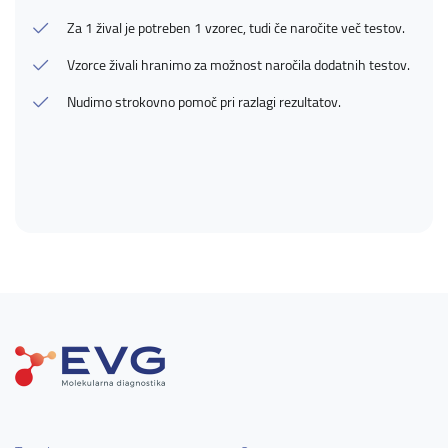
Za 1 žival je potreben 1 vzorec, tudi če naročite več testov.
Vzorce živali hranimo za možnost naročila dodatnih testov.
Nudimo strokovno pomoč pri razlagi rezultatov.