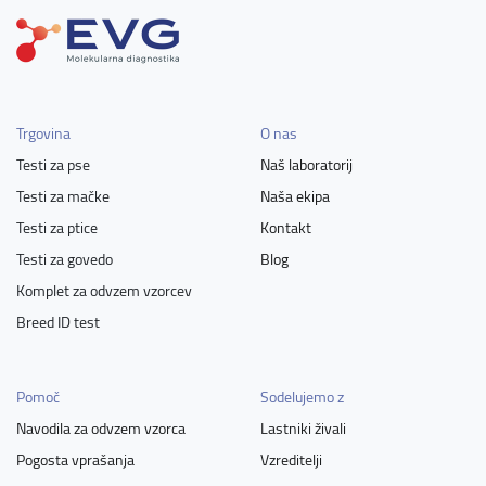
Trgovina
O nas
Testi za pse
Naš laboratorij
Testi za mačke
Naša ekipa
Testi za ptice
Kontakt
Testi za govedo
Blog
Komplet za odvzem vzorcev
Breed ID test
Pomoč
Sodelujemo z
Navodila za odvzem vzorca
Lastniki živali
Pogosta vprašanja
Vzreditelji