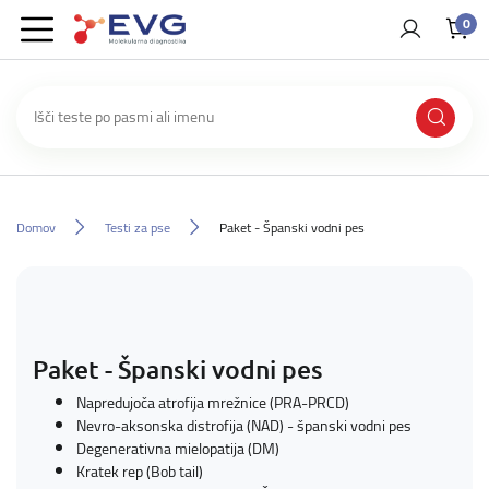
0
Domov
Testi za pse
Paket - Španski vodni pes
Paket - Španski vodni pes
Napredujoča atrofija mrežnice (PRA-PRCD)
Nevro-aksonska distrofija (NAD) - španski vodni pes
Degenerativna mielopatija (DM)
Kratek rep (Bob tail)