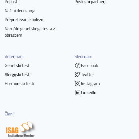
Popusti
Poslovni partnerji
Načini dedovanja
Preprečevanje bolezni
Naročilo genetskega testa z
obrazcem
Veterinarji
Sledi nam
Genetski testi
Facebook
Alergijski testi
Twitter
Hormonski testi
Instagram
LinkedIn
Člani