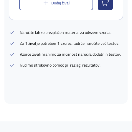
Dodaj žival
Naročite lahko brezplačen material za odvzem vzorca.
Za 1 žival je potreben 1 vzorec, tudi če naročite več testov.
Vzorce živali hranimo za možnost naročila dodatnih testov.
Nudimo strokovno pomoč pri razlagi rezultatov.