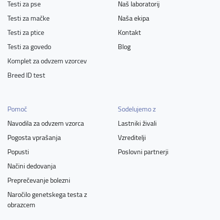
Testi za pse
Naš laboratorij
Testi za mačke
Naša ekipa
Testi za ptice
Kontakt
Testi za govedo
Blog
Komplet za odvzem vzorcev
Breed ID test
Pomoč
Sodelujemo z
Navodila za odvzem vzorca
Lastniki živali
Pogosta vprašanja
Vzreditelji
Popusti
Poslovni partnerji
Načini dedovanja
Preprečevanje bolezni
Naročilo genetskega testa z
obrazcem