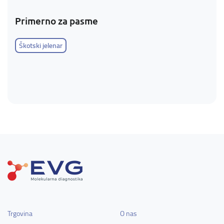
Primerno za pasme
Škotski jelenar
Trgovina
O nas