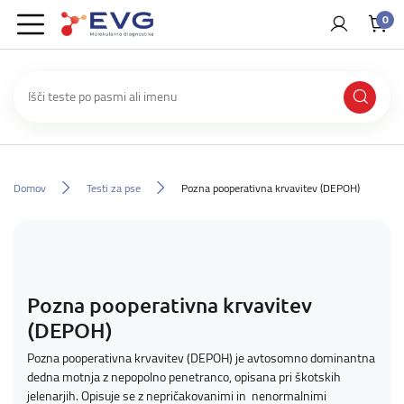
0
Domov
Testi za pse
Pozna pooperativna krvavitev (DEPOH)
Pozna pooperativna krvavitev
(DEPOH)
Pozna pooperativna krvavitev (DEPOH) je avtosomno dominantna
dedna motnja z nepopolno penetranco, opisana pri škotskih
jelenarjih. Opisuje se z nepričakovanimi in nenormalnimi