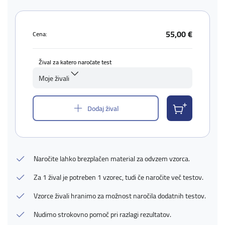
55,00 €
Cena:
Žival za katero naročate test
Moje živali
Dodaj žival
Naročite lahko brezplačen material za odvzem vzorca.
Za 1 žival je potreben 1 vzorec, tudi če naročite več testov.
Vzorce živali hranimo za možnost naročila dodatnih testov.
Nudimo strokovno pomoč pri razlagi rezultatov.