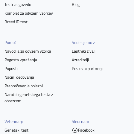
Testi za govedo
Blog
Komplet za odvzem vzorcev
Breed ID test
Pomoč
Sodelujemo z
Navodila za odvzem vzorca
Lastniki živali
Pogosta vprašanja
Vzreditelji
Popusti
Poslovni partnerji
Načini dedovanja
Preprečevanje bolezni
Naročilo genetskega testa z
obrazcem
Veterinarji
Sledi nam
Genetski testi
Facebook