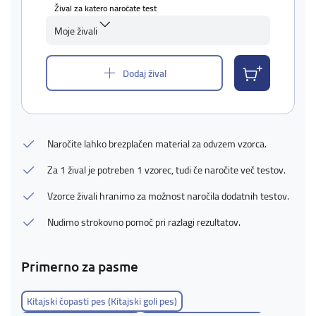
Žival za katero naročate test
Moje živali
Dodaj žival
Naročite lahko brezplačen material za odvzem vzorca.
Za 1 žival je potreben 1 vzorec, tudi če naročite več testov.
Vzorce živali hranimo za možnost naročila dodatnih testov.
Nudimo strokovno pomoč pri razlagi rezultatov.
Primerno za pasme
Kitajski čopasti pes (Kitajski goli pes)