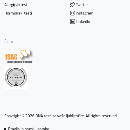
Alergijski testi
Twitter
Hormonski testi
Instagram
LinkedIn
Člani
Copyright © 2026 DNA testi za vaše ljubljenčke. All rights reserved.
Pravila in pogoji uporabe