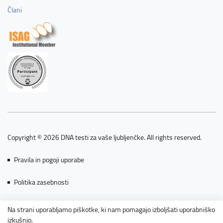
Člani
Copyright © 2026 DNA testi za vaše ljubljenčke. All rights reserved.
Pravila in pogoji uporabe
Politika zasebnosti
Piškotki
Na strani uporabljamo piškotke, ki nam pomagajo izboljšati uporabniško
izkušnjo.