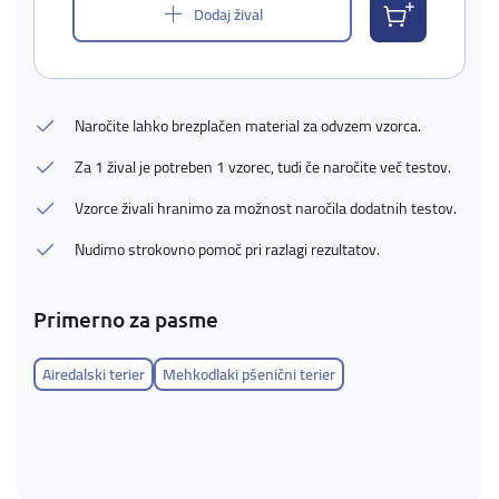
Dodaj žival
Naročite lahko brezplačen material za odvzem vzorca.
Za 1 žival je potreben 1 vzorec, tudi če naročite več testov.
Vzorce živali hranimo za možnost naročila dodatnih testov.
Nudimo strokovno pomoč pri razlagi rezultatov.
Primerno za pasme
Airedalski terier
Mehkodlaki pšenični terier