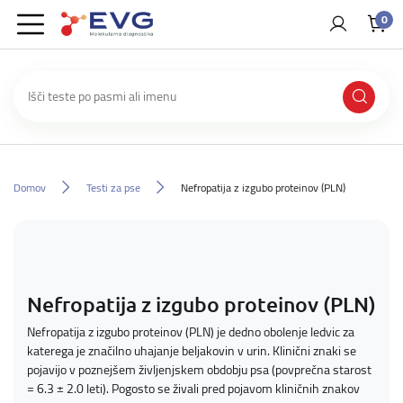
0
Domov
Testi za pse
Nefropatija z izgubo proteinov (PLN)
Nefropatija z izgubo proteinov (PLN)
Nefropatija z izgubo proteinov (PLN) je dedno obolenje ledvic za
katerega je značilno uhajanje beljakovin v urin. Klinični znaki se
pojavijo v poznejšem življenjskem obdobju psa (povprečna starost
= 6.3 ± 2.0 leti). Pogosto se živali pred pojavom kliničnih znakov