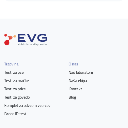
Trgovina
O nas
Testi za pse
Naš laboratorij
Testi za mačke
Naša ekipa
Testi za ptice
Kontakt
Testi za govedo
Blog
Komplet za odvzem vzorcev
Breed ID test