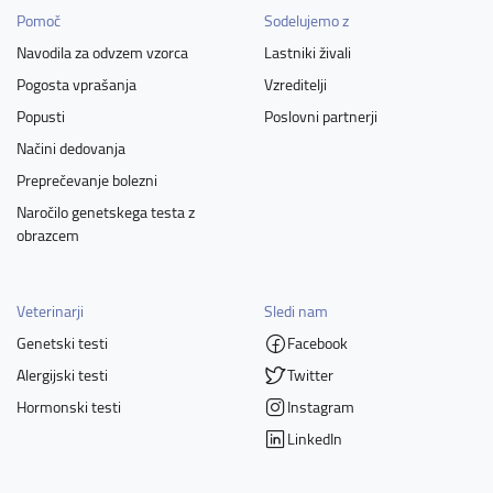
Pomoč
Sodelujemo z
Navodila za odvzem vzorca
Lastniki živali
Pogosta vprašanja
Vzreditelji
Popusti
Poslovni partnerji
Načini dedovanja
Preprečevanje bolezni
Naročilo genetskega testa z
obrazcem
Veterinarji
Sledi nam
Genetski testi
Facebook
Alergijski testi
Twitter
Hormonski testi
Instagram
LinkedIn