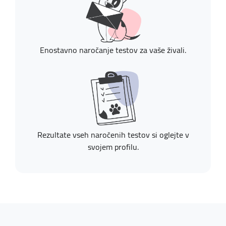
Enostavno naročanje testov za vaše živali.
Rezultate vseh naročenih testov si oglejte v
svojem profilu.