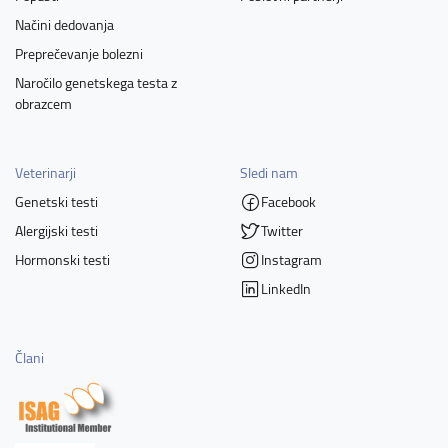
Načini dedovanja
Preprečevanje bolezni
Naročilo genetskega testa z
obrazcem
Veterinarji
Sledi nam
Genetski testi
Facebook
Alergijski testi
Twitter
Hormonski testi
Instagram
LinkedIn
Člani