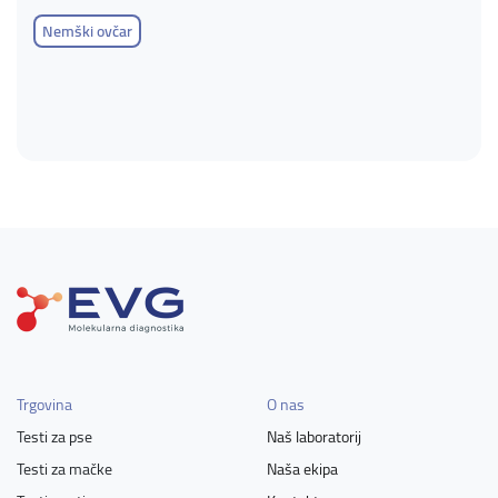
Nemški ovčar
Trgovina
O nas
Testi za pse
Naš laboratorij
Testi za mačke
Naša ekipa