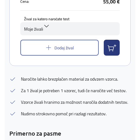
55,00 €
Cena:
Žival za katero naročate test
Moje živali
Dodaj žival
Naročite lahko brezplačen material za odvzem vzorca.
Za 1 žival je potreben 1 vzorec, tudi če naročite več testov.
Vzorce živali hranimo za možnost naročila dodatnih testov.
Nudimo strokovno pomoč pri razlagi rezultatov.
Primerno za pasme