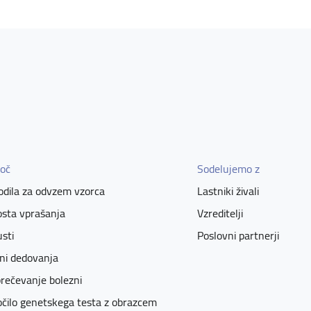
oč
Sodelujemo z
dila za odvzem vzorca
Lastniki živali
sta vprašanja
Vzreditelji
sti
Poslovni partnerji
ni dedovanja
rečevanje bolezni
čilo genetskega testa z obrazcem