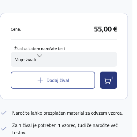
55,00 €
Cena:
Žival za katero naročate test
Moje živali
Dodaj žival
Naročite lahko brezplačen material za odvzem vzorca.
Za 1 žival je potreben 1 vzorec, tudi če naročite več
testov.