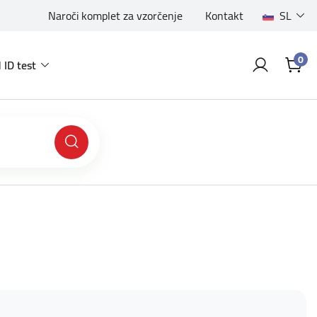
Naroči komplet za vzorčenje
Kontakt
SL
0
 ID test