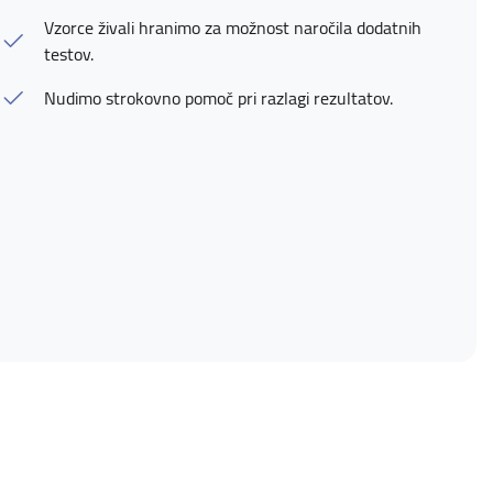
Vzorce živali hranimo za možnost naročila dodatnih
testov.
Nudimo strokovno pomoč pri razlagi rezultatov.