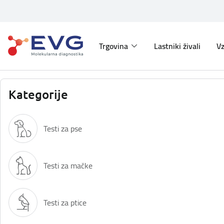
Trgovina
Lastniki živali
Vz
Kategorije
Testi za pse
Testi za mačke
Testi za ptice