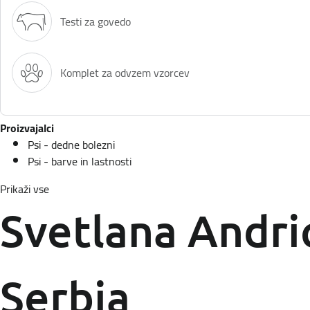
Testi za govedo
Komplet za odvzem vzorcev
Proizvajalci
Psi - dedne bolezni
Psi - barve in lastnosti
Prikaži vse
Svetlana Andri
Serbia