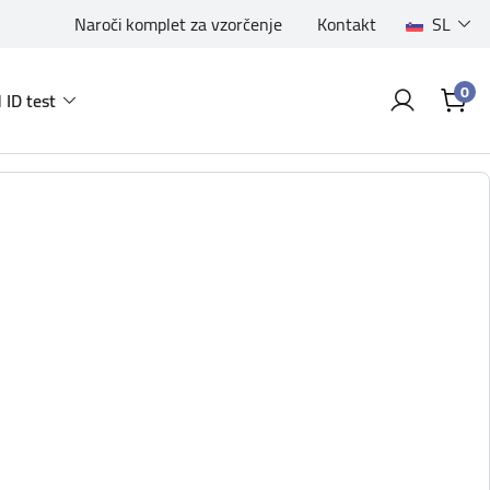
Naroči komplet za vzorčenje
Kontakt
SL
0
 ID test