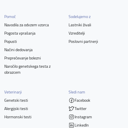
Pomoč
Sodelujemo z
Navodila za odvzem vzorca
Lastniki živali
Pogosta vprašanja
Vzreditelji
Popusti
Poslovni partnerji
Načini dedovanja
Preprečevanje bolezni
Naročilo genetskega testa z
obrazcem
Veterinarji
Sledi nam
Genetski testi
Facebook
Alergijski testi
Twitter
Hormonski testi
Instagram
LinkedIn