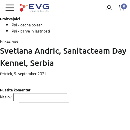
0
Proizvajalci
Psi - dedne bolezni
Psi - barve in lastnosti
Prikaži vse
Svetlana Andric, Sanitacteam Day
Kennel, Serbia
četrtek, 9. september 2021
Pustite komentar
Naslov: