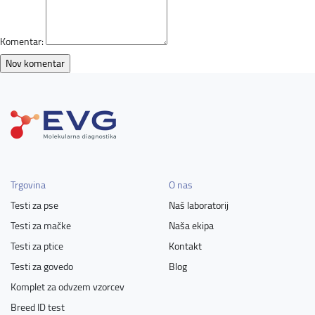
Komentar:
Trgovina
O nas
Testi za pse
Naš laboratorij
Testi za mačke
Naša ekipa
Testi za ptice
Kontakt
Testi za govedo
Blog
Komplet za odvzem vzorcev
Breed ID test