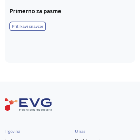
Primerno za pasme
Pritlikavi šnavcer
Trgovina
O nas