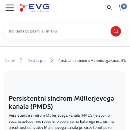
0
Domov
Testi za pse
Persistentni sindrom Müllerjevega kanala (PMD
Persistentni sindrom Müllerjevega
kanala (PMDS)
Persistentni sindrom Müllerjevega kanala (PMDS) je spolno
vezano avtosomno recesivno obolenje, za katerega je značilna
prisotnost derivatov Müllerjevega kanala pri sicer fenotipsko