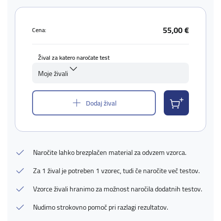
55,00 €
Cena:
Žival za katero naročate test
Moje živali
Dodaj žival
Naročite lahko brezplačen material za odvzem vzorca.
Za 1 žival je potreben 1 vzorec, tudi če naročite več testov.
Vzorce živali hranimo za možnost naročila dodatnih testov.
Nudimo strokovno pomoč pri razlagi rezultatov.