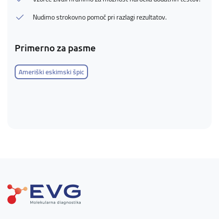
Nudimo strokovno pomoč pri razlagi rezultatov.
Primerno za pasme
Ameriški eskimski špic