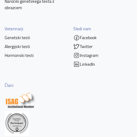
Naročilo genetskega testa z
obrazcem
Veterinarji
Sledi nam
Genetski testi
Facebook
Alergijski testi
Twitter
Hormonski testi
Instagram
LinkedIn
Člani