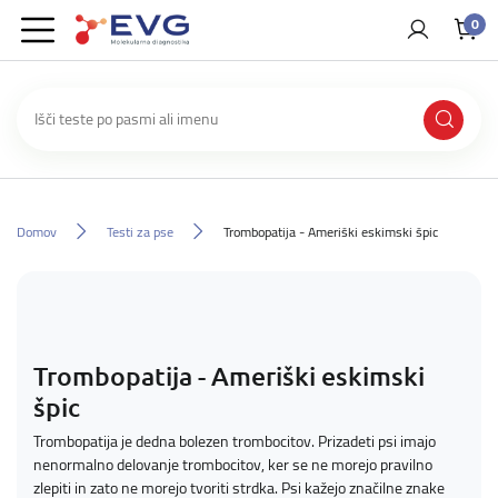
0
Domov
Testi za pse
Trombopatija - Ameriški eskimski špic
Trombopatija - Ameriški eskimski
špic
Trombopatija je dedna bolezen trombocitov. Prizadeti psi imajo
nenormalno delovanje trombocitov, ker se ne morejo pravilno
zlepiti in zato ne morejo tvoriti strdka. Psi kažejo značilne znake