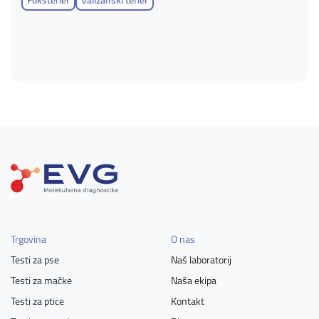
Foksterier
Valižanski terier
Trgovina
O nas
Testi za pse
Naš laboratorij
Testi za mačke
Naša ekipa
Testi za ptice
Kontakt