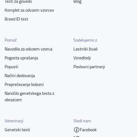
Testi za govedo
Blog
Komplet za odvzem vzorcev
Breed ID test
Pomoč
Sodelujemo z
Navodila za odvzem vzorca
Lastniki živali
Pogosta vprašanja
Vzreditelji
Popusti
Poslovni partnerji
Načini dedovanja
Preprečevanje bolezni
Naročilo genetskega testa z
obrazcem
Veterinarji
Sledi nam
Genetski testi
Facebook