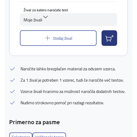
Žival za katero naročate test
Moje živali
Dodaj žival
Naročite lahko brezplačen material za odvzem vzorca.
Za 1 žival je potreben 1 vzorec, tudi če naročite več testov.
Vzorce živali hranimo za možnost naročila dodatnih testov.
Nudimo strokovno pomoč pri razlagi rezultatov.
Primerno za pasme