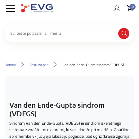
0
Domov
Testi za pse
Van den Ende-Gupta sindrom (VDEGS)
Van den Ende-Gupta sindrom
(VDEGS)
Sindrom Van den Ende-Gupta (VDEGS) je sindrom skeletnega
sistema z značilnimi okvarami, ki so vidne že pri mladičih. Značilne
spremembe vključujejo luksacijo pogačice, pod ugriz (krajša zgornja