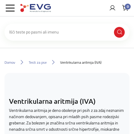
0
Domov
Testi za pse
Ventrikularna aritmija (IVA)
Ventrikularna aritmija (IVA)
Ventrikularna aritmija je deno obolenje pri psih z za zdaj neznanim
načinom dedovanjem, opisana pri mladih psih pasme rodezijski
grebenar. Za bolezen je značilna srčna ventrikularna aritmija in
nenadna srčna smrt v odsotnosti srčne hipertrofije, miokardne