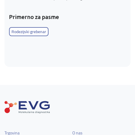
Primerno za pasme
Rodezijski grebenar
Trgovina
O nas