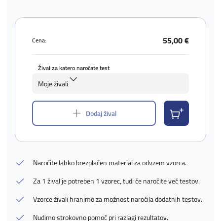
55,00 €
Cena:
Žival za katero naročate test
Moje živali
Dodaj žival
Naročite lahko brezplačen material za odvzem vzorca.
Za 1 žival je potreben 1 vzorec, tudi če naročite več testov.
Vzorce živali hranimo za možnost naročila dodatnih testov.
Nudimo strokovno pomoč pri razlagi rezultatov.