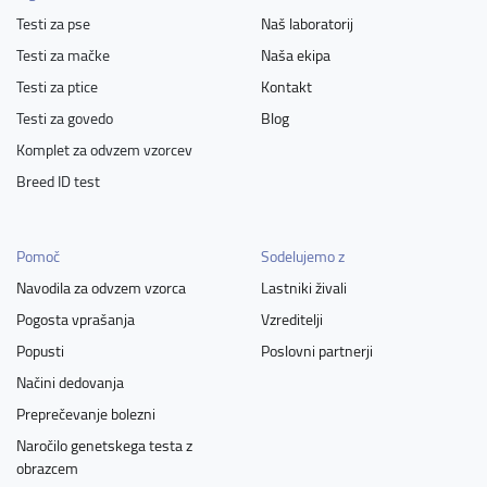
Testi za pse
Naš laboratorij
Testi za mačke
Naša ekipa
Testi za ptice
Kontakt
Testi za govedo
Blog
Komplet za odvzem vzorcev
Breed ID test
Pomoč
Sodelujemo z
Navodila za odvzem vzorca
Lastniki živali
Pogosta vprašanja
Vzreditelji
Popusti
Poslovni partnerji
Načini dedovanja
Preprečevanje bolezni
Naročilo genetskega testa z
obrazcem