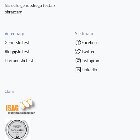
Naročilo genetskega testa z
obrazcem
Veterinarji
Sledi nam
Genetski testi
Facebook
Alergijski testi
Twitter
Hormonski testi
Instagram
LinkedIn
Člani