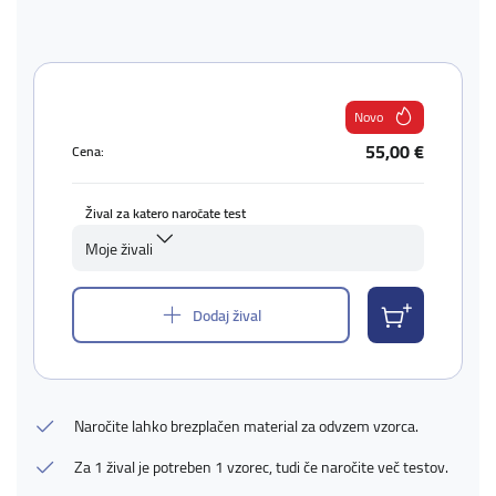
Novo
55,00 €
Cena:
Žival za katero naročate test
Moje živali
Dodaj žival
Naročite lahko brezplačen material za odvzem vzorca.
Za 1 žival je potreben 1 vzorec, tudi če naročite več testov.