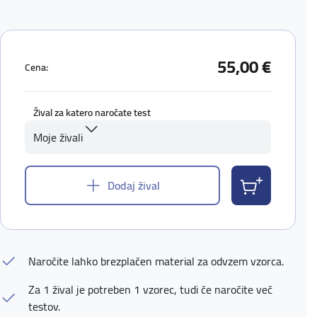
55,00 €
Cena:
Žival za katero naročate test
Moje živali
Dodaj žival
Naročite lahko brezplačen material za odvzem vzorca.
Za 1 žival je potreben 1 vzorec, tudi če naročite več
testov.