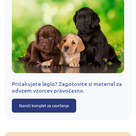
Pričakujete leglo? Zagotovite si material za
odvzem vzorcev pravočasno.
Naroči komplet za vzorčenje