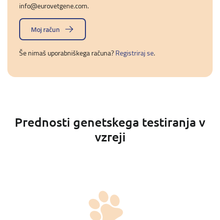
info@eurovetgene.com
.
Moj račun
Še nimaš uporabniškega računa?
Registriraj se
.
Prednosti genetskega testiranja v
vzreji