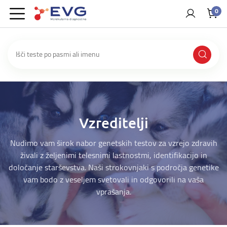
0
Vzreditelji
Nudimo vam širok nabor genetskih testov za vzrejo zdravih
živali z željenimi telesnimi lastnostmi, identifikacijo in
določanje starševstva. Naši strokovnjaki s področja genetike
vam bodo z veseljem svetovali in odgovorili na vaša
vprašanja.