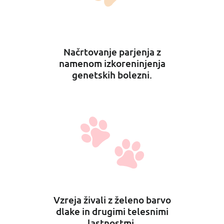
Načrtovanje parjenja z
namenom izkoreninjenja
genetskih bolezni.
Vzreja živali z želeno barvo
dlake in drugimi telesnimi
lastnostmi.