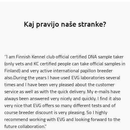
Kaj pravijo naše stranke?
‘’I am Finnish Kennel club official certified DNA sample taker
‘’
(only vets and KC certified people can take official samples in
fe
Finland) and very active international papillon breeder
al
also.During the years I have used EVG laboratories several
an
times and I have been very pleased about the customer
ag
service as well as with the quick delivery. My e-mails have
ti
always been answered very nicely and quickly. I find it also
or
very nice that EVG offers so many different tests and of
ot
course breeder discount is very pleasing. So I highly
Je
recommend working with EVG and looking forward to the
future collaboration.’’