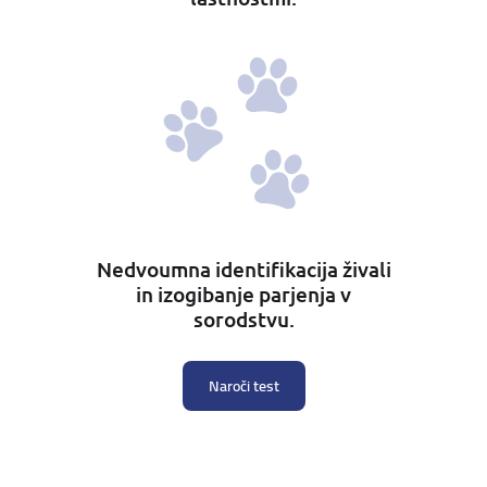
Nedvoumna identifikacija živali
in izogibanje parjenja v
sorodstvu.
Naroči test