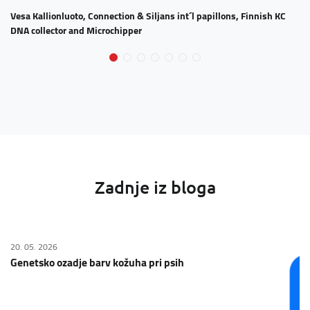
Vesa Kallionluoto, Connection & Siljans int´l papillons, Finnish KC
DNA collector and Microchipper
Zadnje iz bloga
20. 05. 2026
Genetsko ozadje barv kožuha pri psih