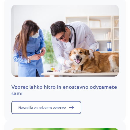
Vzorec lahko hitro in enostavno odvzamete
sami
Navodila za odvzem vzorcev