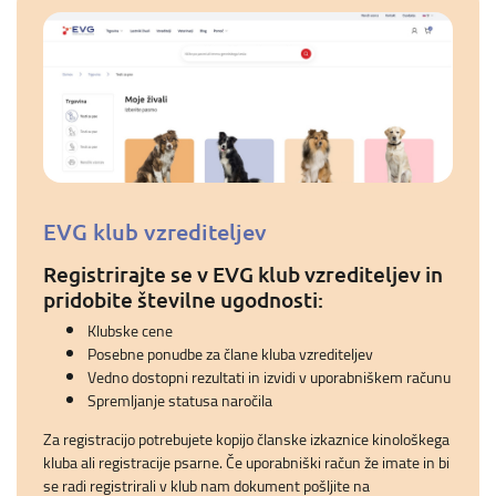
EVG klub vzrediteljev
Registrirajte se v EVG klub vzrediteljev in
pridobite številne ugodnosti:
Klubske cene
Posebne ponudbe za člane kluba vzrediteljev
Vedno dostopni rezultati in izvidi v uporabniškem računu
Spremljanje statusa naročila
Za registracijo potrebujete kopijo članske izkaznice kinološkega
kluba ali registracije psarne. Če uporabniški račun že imate in bi
se radi registrirali v klub nam dokument pošljite na