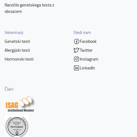
Naročilo genetskega testa z
obrazcem
Veterinarji
Sledi nam
Genetski testi
Facebook
Alergijski testi
Twitter
Hormonski testi
Instagram
LinkedIn
Člani