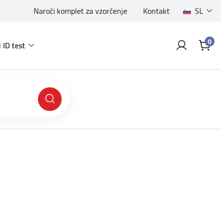
Naroči komplet za vzorčenje
Kontakt
SL
0
 ID test