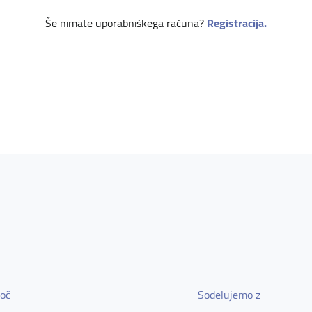
Še nimate uporabniškega računa?
Registracija.
oč
Sodelujemo z