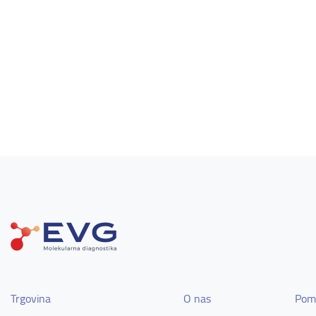
Trgovina
O nas
Pom