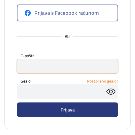
Prijava s Facebook računom
ALI
E-pošta
Geslo
Pozabljeno geslo?