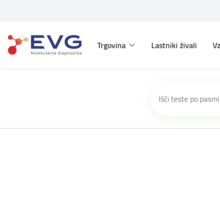
Trgovina
Lastniki živali
Vz