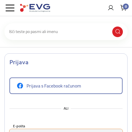
0
Prijava
Prijava s Facebook računom
ALI
E-pošta