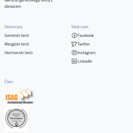
obrazcem
Veterinarji
Sledi nam
Genetski testi
Facebook
Alergijski testi
Twitter
Hormonski testi
Instagram
LinkedIn
Člani