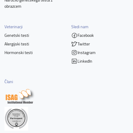
obrazcem
Veterinarji
Sledi nam
Genetski testi
Facebook
Alergijski testi
Twitter
Hormonski testi
Instagram
LinkedIn
Člani