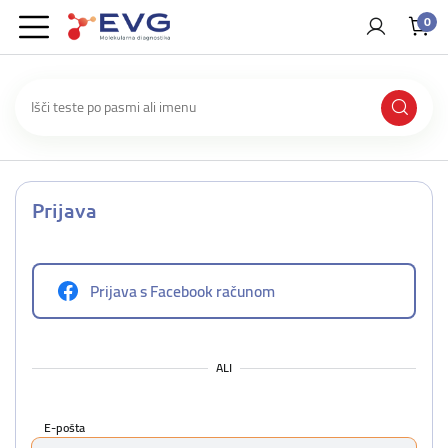
0
Prijava
Prijava s Facebook računom
ALI
E-pošta