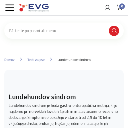
0
Domov
Testi za pse
Lundehundov sindrom
Lundehundov sindrom
Lundehundov sindrom je huda gastro-enteropatična motnja, ki jo
najdemo pri norveških lovskih špicih in ima avtosomno recesivno
dedovanje. Simptomi se pokažejo v starosti od 2,5 do 10 let in
vključujejo drisko, bruhanje, hujšanje, edeme in apatijo, ki jih