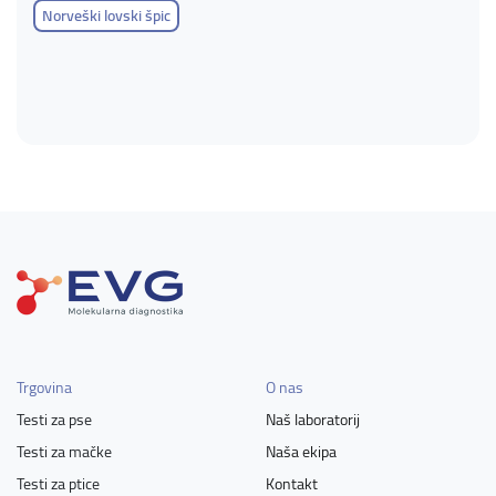
Norveški lovski špic
Trgovina
O nas
Testi za pse
Naš laboratorij
Testi za mačke
Naša ekipa
Testi za ptice
Kontakt