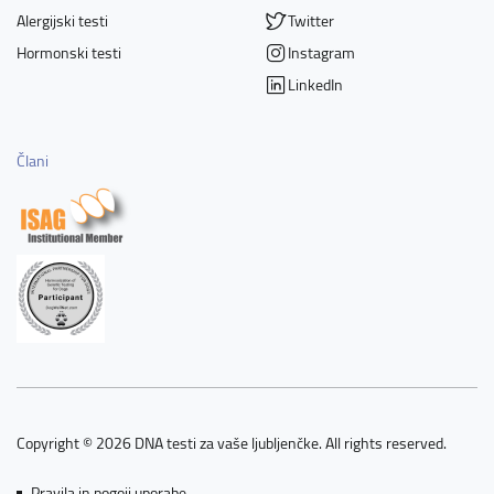
Alergijski testi
Twitter
Hormonski testi
Instagram
LinkedIn
Člani
Copyright © 2026 DNA testi za vaše ljubljenčke. All rights reserved.
Pravila in pogoji uporabe