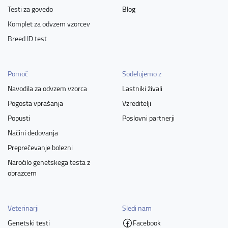
Testi za govedo
Blog
Komplet za odvzem vzorcev
Breed ID test
Pomoč
Sodelujemo z
Navodila za odvzem vzorca
Lastniki živali
Pogosta vprašanja
Vzreditelji
Popusti
Poslovni partnerji
Načini dedovanja
Preprečevanje bolezni
Naročilo genetskega testa z
obrazcem
Veterinarji
Sledi nam
Genetski testi
Facebook