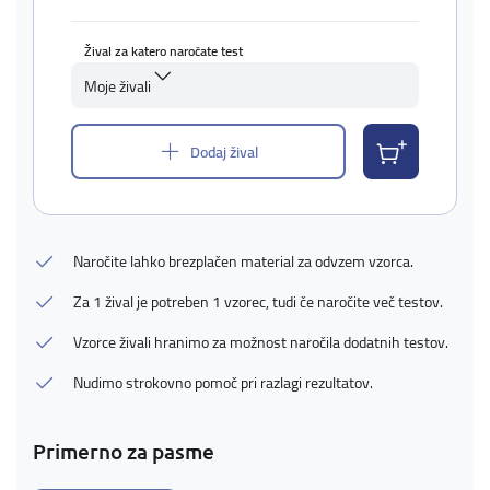
Žival za katero naročate test
Moje živali
Dodaj žival
Naročite lahko brezplačen material za odvzem vzorca.
Za 1 žival je potreben 1 vzorec, tudi če naročite več testov.
Vzorce živali hranimo za možnost naročila dodatnih testov.
Nudimo strokovno pomoč pri razlagi rezultatov.
Primerno za pasme