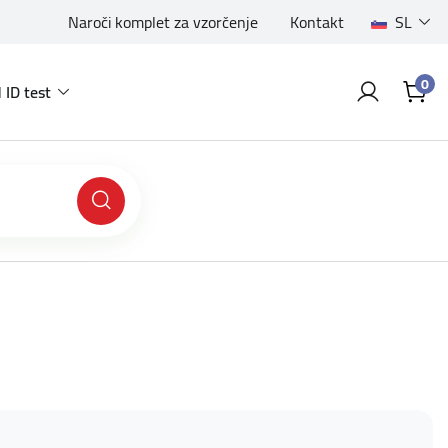
Naroči komplet za vzorčenje
Kontakt
SL
0
 ID test