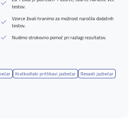
testov.
Vzorce živali hranimo za možnost naročila dodatnih
testov.
Nudimo strokovno pomoč pri razlagi rezultatov.
zbečar
Kratkodlaki pritlikavi jazbečar
Resasti jazbečar