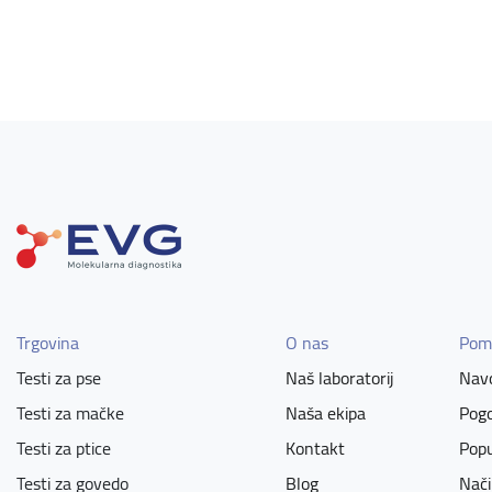
Trgovina
O nas
Pom
Testi za pse
Naš laboratorij
Navo
Testi za mačke
Naša ekipa
Pogo
Testi za ptice
Kontakt
Popu
Testi za govedo
Blog
Nači