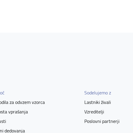
oč
Sodelujemo z
dila za odvzem vzorca
Lastniki živali
sta vprašanja
Vzreditelji
sti
Poslovni partnerji
ni dedovanja