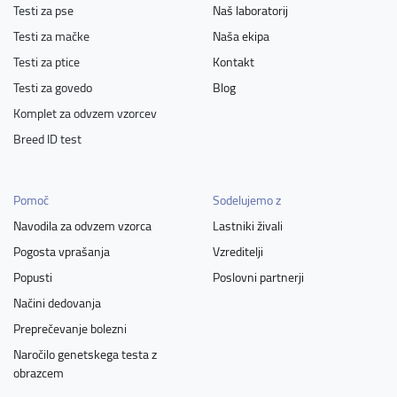
Testi za pse
Naš laboratorij
Testi za mačke
Naša ekipa
Testi za ptice
Kontakt
Testi za govedo
Blog
Komplet za odvzem vzorcev
Breed ID test
Pomoč
Sodelujemo z
Navodila za odvzem vzorca
Lastniki živali
Pogosta vprašanja
Vzreditelji
Popusti
Poslovni partnerji
Načini dedovanja
Preprečevanje bolezni
Naročilo genetskega testa z
obrazcem