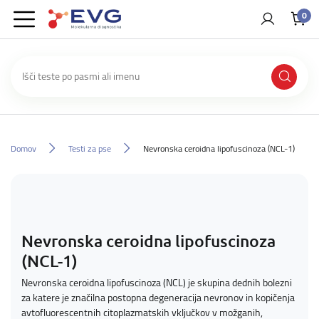
0
Domov
Testi za pse
Nevronska ceroidna lipofuscinoza (NCL-1)
Nevronska ceroidna lipofuscinoza
(NCL-1)
Nevronska ceroidna lipofuscinoza (NCL) je skupina dednih bolezni
za katere je značilna postopna degeneracija nevronov in kopičenja
avtofluorescentnih citoplazmatskih vključkov v možganih,