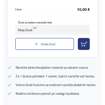
55,00 €
Cena:
Žival za katero naročate test
Moje živali
Dodaj žival
Naročite lahko brezplačen material za odvzem vzorca.
Za 1 žival je potreben 1 vzorec, tudi če naročite več testov.
Vzorce živali hranimo za možnost naročila dodatnih testov.
Nudimo strokovno pomoč pri razlagi rezultatov.