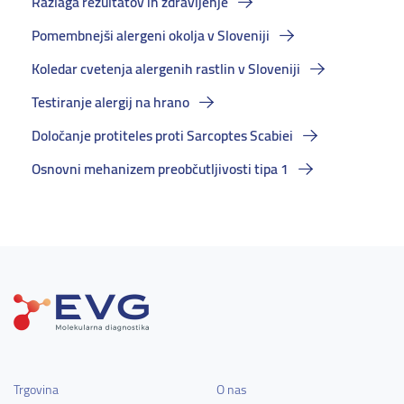
Razlaga rezultatov in zdravljenje
Pomembnejši alergeni okolja v Sloveniji
Koledar cvetenja alergenih rastlin v Sloveniji
Testiranje alergij na hrano
Določanje protiteles proti Sarcoptes Scabiei
Osnovni mehanizem preobčutljivosti tipa 1
Trgovina
O nas