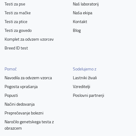
Testi za pse
Naš laboratorij
Testi za mačke
Naša ekipa
Testi za ptice
Kontakt
Testi za govedo
Blog
Komplet za odvzem vzorcev
Breed ID test
Pomoč
Sodelujemo z
Navodila za odvzem vzorca
Lastniki živali
Pogosta vprašanja
Vzreditelji
Popusti
Poslovni partnerji
Načini dedovanja
Preprečevanje bolezni
Naročilo genetskega testa z
obrazcem