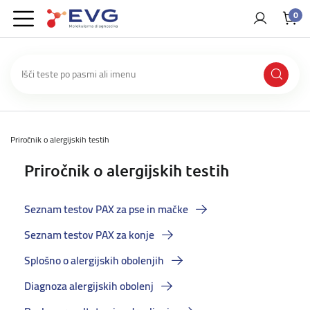
0
Priročnik o alergijskih testih
Priročnik o alergijskih testih
Seznam testov PAX za pse in mačke
Seznam testov PAX za konje
Splošno o alergijskih obolenjih
Diagnoza alergijskih obolenj