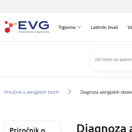
Trgovina
Lastniki živali
Vz
Priročnik o alergijskih testih
Diagnoza alergijskih obole
Diagnoza a
Priročnik o