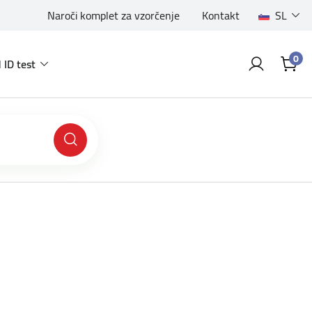
Naroči komplet za vzorčenje
Kontakt
SL
0
 ID test