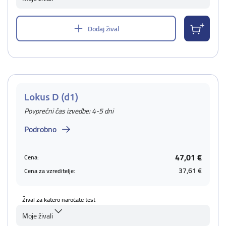
Dodaj žival
Lokus D (d1)
Povprečni čas izvedbe: 4-5 dni
Podrobno
47,01 €
Cena:
37,61 €
Cena za vzreditelje:
Žival za katero naročate test
Moje živali