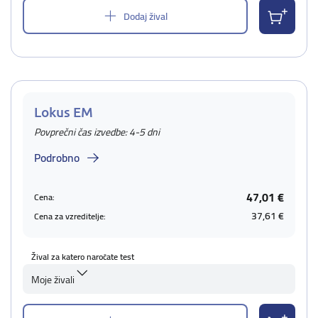
Dodaj žival
Lokus EM
Povprečni čas izvedbe: 4-5 dni
Podrobno
47,01 €
Cena:
37,61 €
Cena za vzreditelje:
Žival za katero naročate test
Moje živali