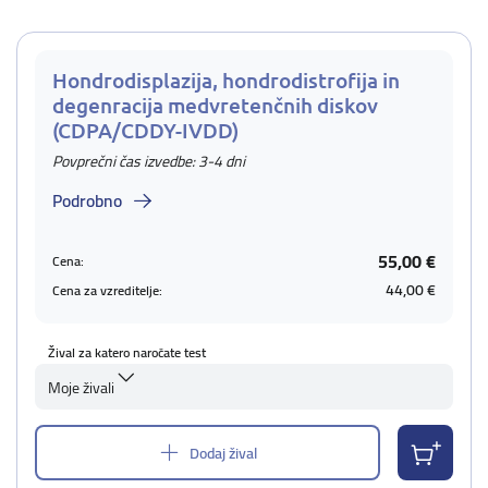
Hondrodisplazija, hondrodistrofija in
degenracija medvretenčnih diskov
(CDPA/CDDY-IVDD)
Povprečni čas izvedbe: 3-4 dni
Podrobno
55,00 €
Cena:
44,00 €
Cena za vzreditelje:
Žival za katero naročate test
Moje živali
Dodaj žival