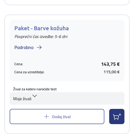
Paket - Barve kožuha
Povprečni čas izvedbe: 5-6 dni
Podrobno
143,75 €
Cena:
115,00 €
Cena za vzreditelje:
Žival za katero naročate test
Moje živali
Dodaj žival