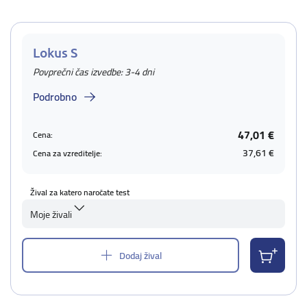
Lokus S
Povprečni čas izvedbe: 3-4 dni
Podrobno
47,01 €
Cena:
37,61 €
Cena za vzreditelje:
Žival za katero naročate test
Moje živali
Dodaj žival