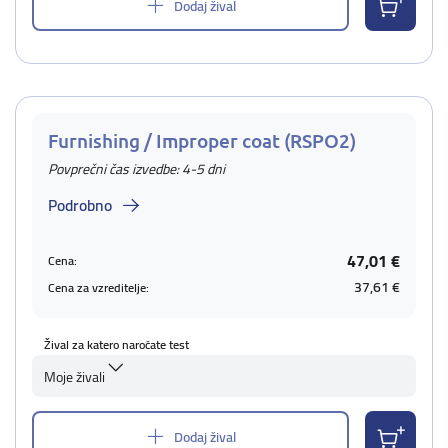
Dodaj žival
Furnishing / Improper coat (RSPO2)
Povprečni čas izvedbe: 4-5 dni
Podrobno
47,01 €
Cena:
37,61 €
Cena za vzreditelje:
Žival za katero naročate test
Moje živali
Dodaj žival