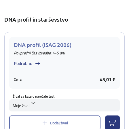
DNA profil in starševstvo
DNA profil (ISAG 2006)
Povprečni čas izvedbe: 4-5 dni
Podrobno
45,01 €
Cena:
Žival za katero naročate test
Moje živali
Dodaj žival