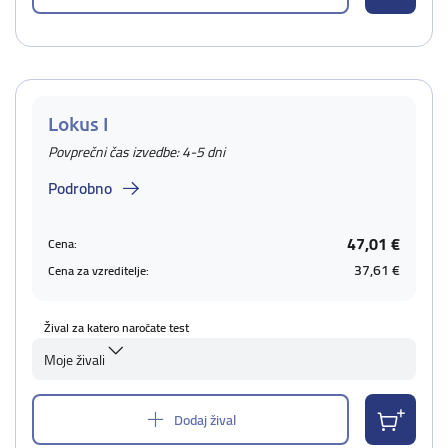
Lokus I
Povprečni čas izvedbe: 4-5 dni
Podrobno
47,01 €
Cena:
37,61 €
Cena za vzreditelje:
Žival za katero naročate test
Moje živali
Dodaj žival