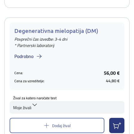
Degenerativna mielopatija (DM)
Povprečni čas izvedbe: 3-4 dni
* Partnerski laboratorij
Podrobno
56,00 €
Cena:
44,80 €
Cena za vzreditelje:
Žival za katero naročate test
Moje živali
Dodaj žival