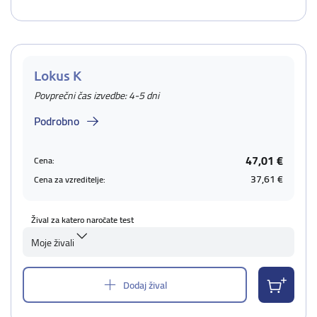
Lokus K
Povprečni čas izvedbe: 4-5 dni
Podrobno
47,01 €
Cena:
37,61 €
Cena za vzreditelje:
Žival za katero naročate test
Moje živali
Dodaj žival