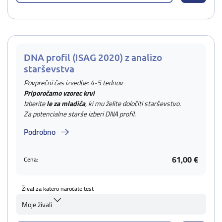
DNA profil (ISAG 2020) z analizo
starševstva
Povprečni čas izvedbe: 4-5 tednov
Priporočamo vzorec krvi
Izberite
le za mladiča
, ki mu želite določiti starševstvo.
Za potencialne starše izberi DNA profil.
Podrobno
61,00 €
Cena:
Žival za katero naročate test
Moje živali