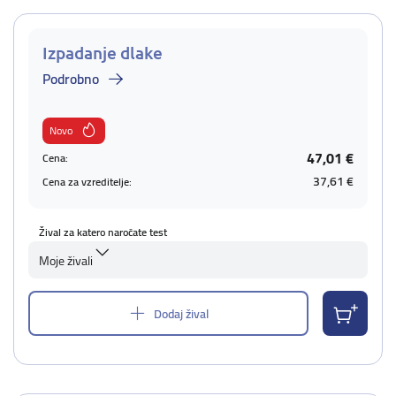
Izpadanje dlake
Podrobno
Novo
47,01 €
Cena:
37,61 €
Cena za vzreditelje:
Žival za katero naročate test
Moje živali
Dodaj žival