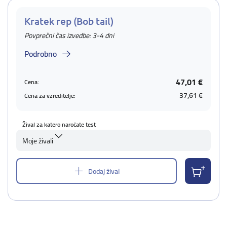
Kratek rep (Bob tail)
Povprečni čas izvedbe: 3-4 dni
Podrobno
47,01 €
Cena:
37,61 €
Cena za vzreditelje:
Žival za katero naročate test
Moje živali
Dodaj žival