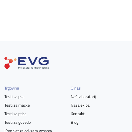
Trgovina
O nas
Testi za pse
Naš laboratorij
Testi za mačke
Naša ekipa
Testi za ptice
Kontakt
Testi za govedo
Blog
Komplet za odvzem vzorcev