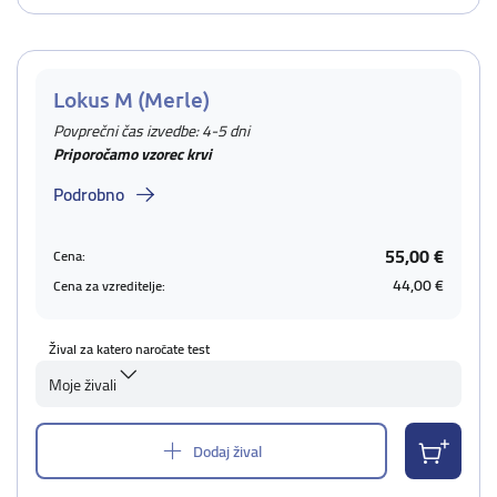
Lokus M (Merle)
Povprečni čas izvedbe: 4-5 dni
Priporočamo vzorec krvi
Podrobno
55,00 €
Cena:
44,00 €
Cena za vzreditelje:
Žival za katero naročate test
Moje živali
Dodaj žival