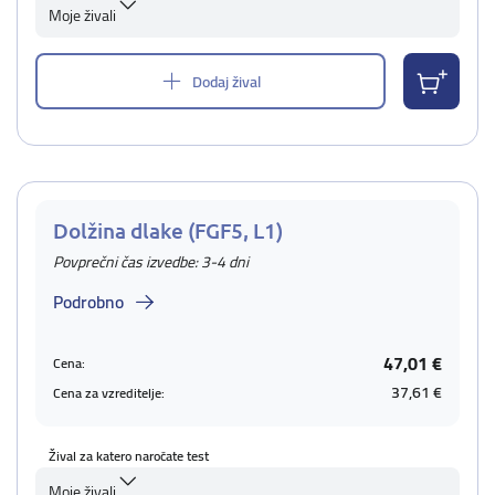
Moje živali
Dodaj žival
Dolžina dlake (FGF5, L1)
Povprečni čas izvedbe: 3-4 dni
Podrobno
47,01 €
Cena:
37,61 €
Cena za vzreditelje:
Žival za katero naročate test
Moje živali