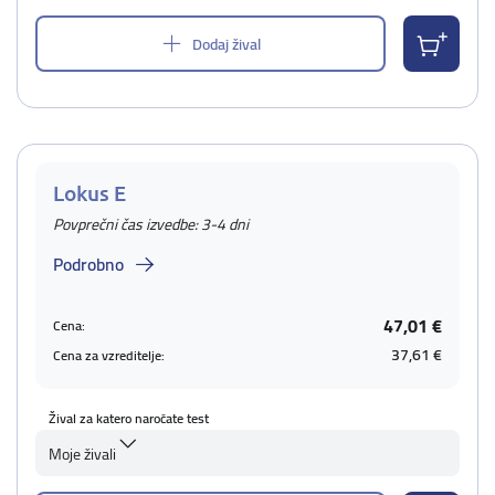
Dodaj žival
Lokus E
Povprečni čas izvedbe: 3-4 dni
Podrobno
47,01 €
Cena:
37,61 €
Cena za vzreditelje:
Žival za katero naročate test
Moje živali