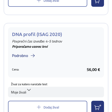
Dodaj žival
DNA profil (ISAG 2020)
Povprečni čas izvedbe: 4-5 tednov
Priporočamo vzorec krvi
Podrobno
56,00 €
Cena:
Žival za katero naročate test
Moje živali
Dodaj žival