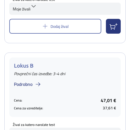
Moje živali
Dodaj žival
Lokus B
Povprečni čas izvedbe: 3-4 dni
Podrobno
47,01 €
Cena:
37,61 €
Cena za vzreditelje:
Žival za katero naročate test