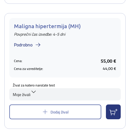
Maligna hipertermija (MH)
Povprečni čas izvedbe: 4-5 dni
Podrobno
55,00 €
Cena:
44,00 €
Cena za vzreditelje:
Žival za katero naročate test
Moje živali
Dodaj žival