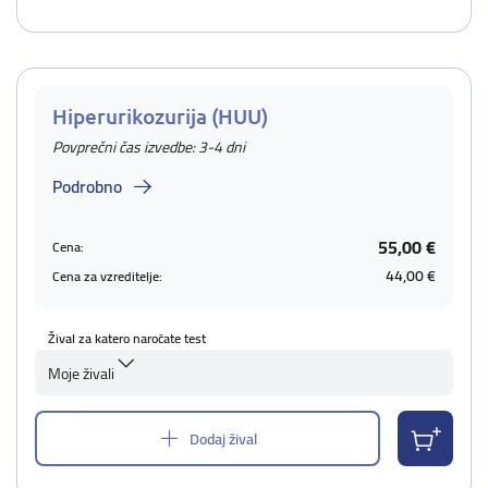
Hiperurikozurija (HUU)
Povprečni čas izvedbe: 3-4 dni
Podrobno
55,00 €
Cena:
44,00 €
Cena za vzreditelje:
Žival za katero naročate test
Moje živali
Dodaj žival