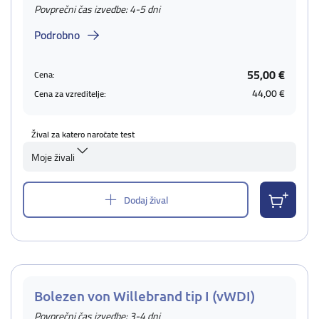
Povprečni čas izvedbe: 4-5 dni
Podrobno
55,00 €
Cena:
44,00 €
Cena za vzreditelje:
Žival za katero naročate test
Moje živali
Dodaj žival
Bolezen von Willebrand tip I (vWDI)
Povprečni čas izvedbe: 3-4 dni