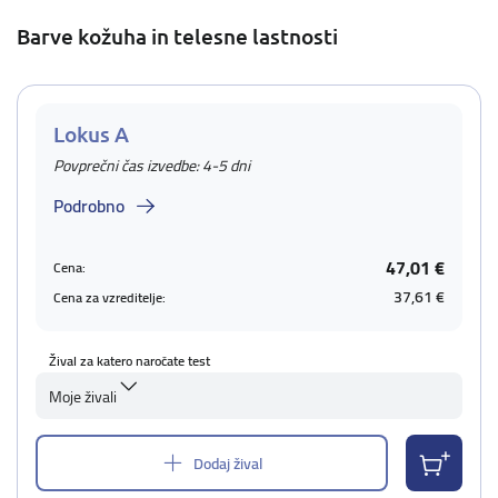
Barve kožuha in telesne lastnosti
Lokus A
Povprečni čas izvedbe: 4-5 dni
Podrobno
47,01 €
Cena:
37,61 €
Cena za vzreditelje:
Žival za katero naročate test
Moje živali
Dodaj žival