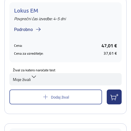
Lokus EM
Povprečni čas izvedbe: 4-5 dni
Podrobno
47,01 €
Cena:
37,61 €
Cena za vzreditelje:
Žival za katero naročate test
Moje živali
Dodaj žival