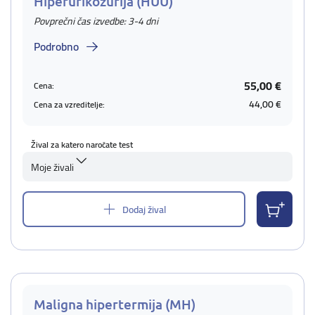
Hiperurikozurija (HUU)
Povprečni čas izvedbe: 3-4 dni
Podrobno
55,00 €
Cena:
44,00 €
Cena za vzreditelje:
Žival za katero naročate test
Moje živali
Dodaj žival
Maligna hipertermija (MH)