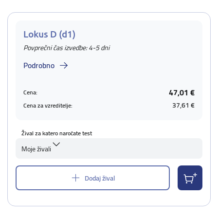
Lokus D (d1)
Povprečni čas izvedbe: 4-5 dni
Podrobno
47,01 €
Cena:
37,61 €
Cena za vzreditelje:
Žival za katero naročate test
Moje živali
Dodaj žival