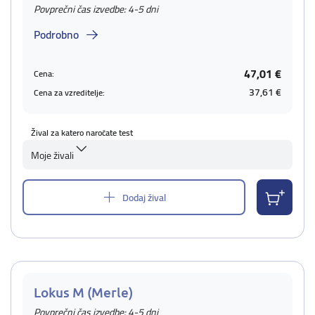
Povprečni čas izvedbe: 4-5 dni
Podrobno
47,01 €
Cena:
37,61 €
Cena za vzreditelje:
Žival za katero naročate test
Moje živali
Dodaj žival
Lokus M (Merle)
Povprečni čas izvedbe: 4-5 dni