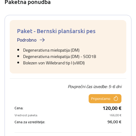
Paketna ponudba
Paket - Bernski planšarski pes
Podrobno
Degenerativna mielopatija (DM)
Degenerativna mielopatija (DM) - SOD1B
Bolezen von Willebrand tip I (vWDI)
Povprečni čas izvedbe: 5-6 dni
Priporočamo
120,00 €
Cena:
Vrednost paketa:
166,00 €
96,00 €
Cena za vzreditelje: