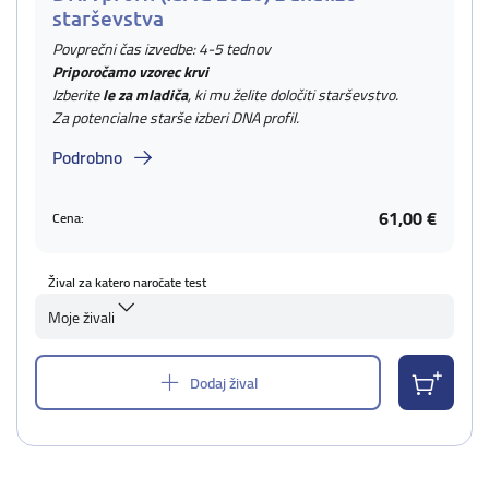
starševstva
Povprečni čas izvedbe: 4-5 tednov
Priporočamo vzorec krvi
Izberite
le za mladiča
, ki mu želite določiti starševstvo.
Za potencialne starše izberi DNA profil.
Podrobno
61,00 €
Cena:
Žival za katero naročate test
Moje živali
Dodaj žival