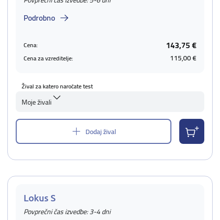
Povprečni čas izvedbe: 5-6 dni
Podrobno
143,75 €
Cena:
115,00 €
Cena za vzreditelje:
Žival za katero naročate test
Moje živali
Dodaj žival
Lokus S
Povprečni čas izvedbe: 3-4 dni