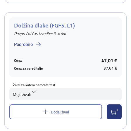
Dolžina dlake (FGF5, L1)
Povprečni čas izvedbe: 3-4 dni
Podrobno
47,01 €
Cena:
37,61 €
Cena za vzreditelje:
Žival za katero naročate test
Moje živali
Dodaj žival