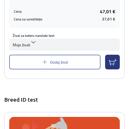
47,01 €
Cena:
37,61 €
Cena za vzreditelje:
Žival za katero naročate test
Moje živali
Dodaj žival
Breed ID test