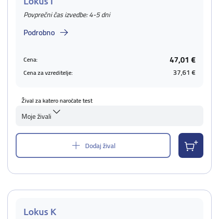
Lokus I
Povprečni čas izvedbe: 4-5 dni
Podrobno
47,01 €
Cena:
37,61 €
Cena za vzreditelje:
Žival za katero naročate test
Moje živali
Dodaj žival
Lokus K