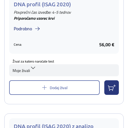
DNA profil (ISAG 2020)
Povprečni čas izvedbe: 4-5 tednov
Priporočamo vzorec krvi
Podrobno
56,00 €
Cena:
Žival za katero naročate test
Moje živali
Dodaj žival
DNA profil (ISAG 2020) z analizo