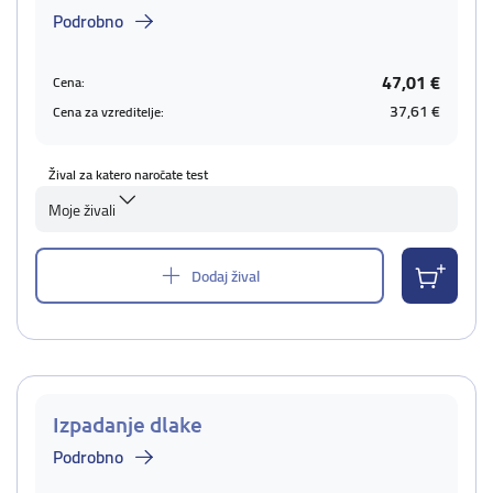
Podrobno
47,01 €
Cena:
37,61 €
Cena za vzreditelje:
Žival za katero naročate test
Moje živali
Dodaj žival
Izpadanje dlake
Podrobno