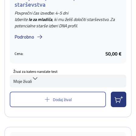
starševstva
Povprečni čas izvedbe: 4-5 dni
Izberite
le za mladiča
, ki mu želiš določiti starševstvo. Za
potencialne starše izberi DNA profil.
Podrobno
50,00 €
Cena:
Žival za katero naročate test
Moje živali
Dodaj žival