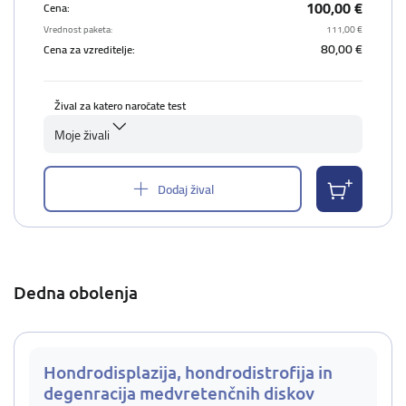
100,00 €
Cena:
Vrednost paketa:
111,00 €
80,00 €
Cena za vzreditelje:
Žival za katero naročate test
Moje živali
Dodaj žival
Dedna obolenja
Hondrodisplazija, hondrodistrofija in
degenracija medvretenčnih diskov