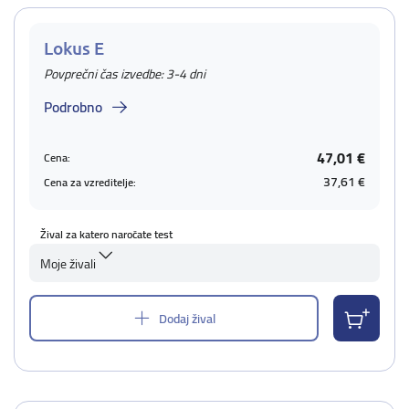
Lokus E
Povprečni čas izvedbe: 3-4 dni
Podrobno
47,01 €
Cena:
37,61 €
Cena za vzreditelje:
Žival za katero naročate test
Moje živali
Dodaj žival