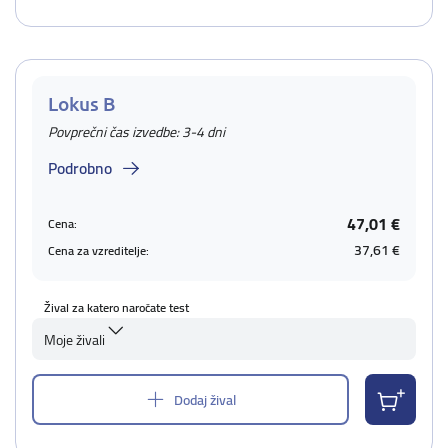
Lokus B
Povprečni čas izvedbe: 3-4 dni
Podrobno
47,01 €
Cena:
37,61 €
Cena za vzreditelje:
Žival za katero naročate test
Moje živali
Dodaj žival