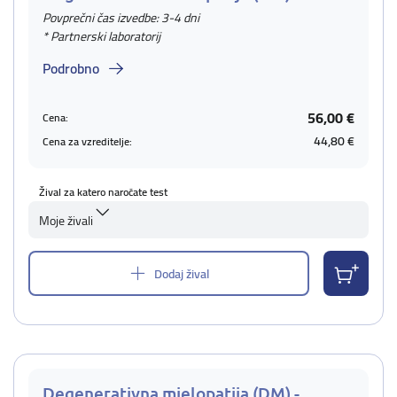
Povprečni čas izvedbe: 3-4 dni
* Partnerski laboratorij
Podrobno
56,00 €
Cena:
44,80 €
Cena za vzreditelje:
Žival za katero naročate test
Moje živali
Dodaj žival
Degenerativna mielopatija (DM) -