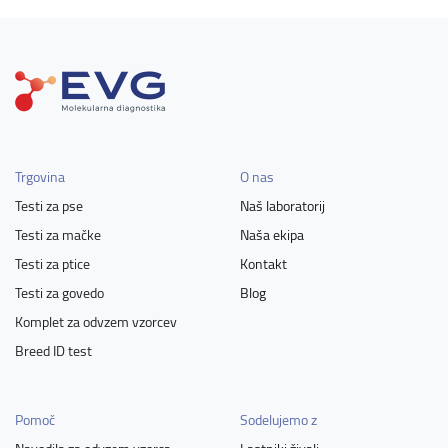
Trgovina
O nas
Testi za pse
Naš laboratorij
Testi za mačke
Naša ekipa
Testi za ptice
Kontakt
Testi za govedo
Blog
Komplet za odvzem vzorcev
Breed ID test
Pomoč
Sodelujemo z