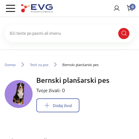
0
Domov
Testi za pse
Bernski planšarski pes
Bernski planšarski pes
Tvoje živali: 0
Dodaj žival