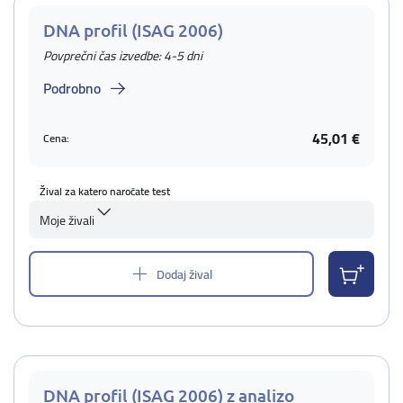
DNA profil (ISAG 2006)
Povprečni čas izvedbe: 4-5 dni
Podrobno
45,01 €
Cena:
Žival za katero naročate test
Moje živali
Dodaj žival
DNA profil (ISAG 2006) z analizo