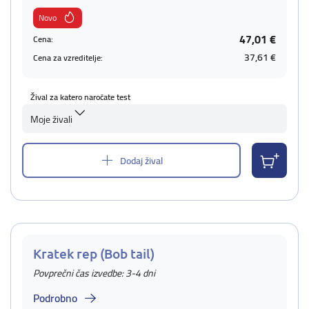
Novo
47,01 €
Cena:
37,61 €
Cena za vzreditelje:
Žival za katero naročate test
Moje živali
Dodaj žival
Kratek rep (Bob tail)
Povprečni čas izvedbe: 3-4 dni
Podrobno