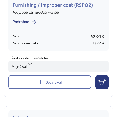
Furnishing / Improper coat (RSPO2)
Povprečni čas izvedbe: 4-5 dni
Podrobno
47,01 €
Cena:
37,61 €
Cena za vzreditelje:
Žival za katero naročate test
Moje živali
Dodaj žival