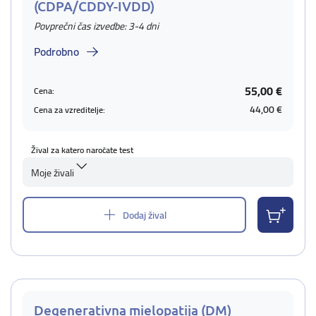
(CDPA/CDDY-IVDD)
Povprečni čas izvedbe: 3-4 dni
Podrobno
55,00 €
Cena:
44,00 €
Cena za vzreditelje:
Žival za katero naročate test
Moje živali
Dodaj žival
Degenerativna mielopatija (DM)