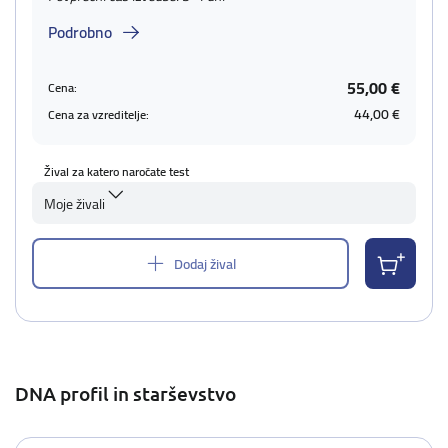
Podrobno
55,00 €
Cena:
44,00 €
Cena za vzreditelje:
Žival za katero naročate test
Moje živali
Dodaj žival
DNA profil in starševstvo