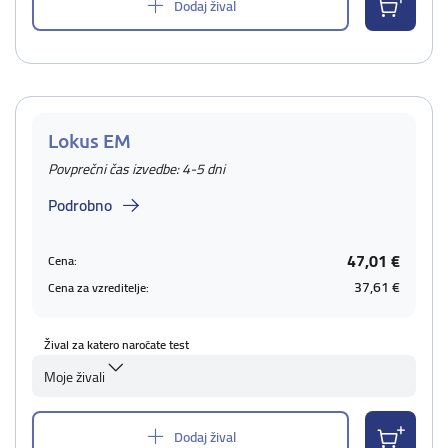
Dodaj žival
Lokus EM
Povprečni čas izvedbe: 4-5 dni
Podrobno
47,01 €
Cena:
37,61 €
Cena za vzreditelje:
Žival za katero naročate test
Moje živali
Dodaj žival