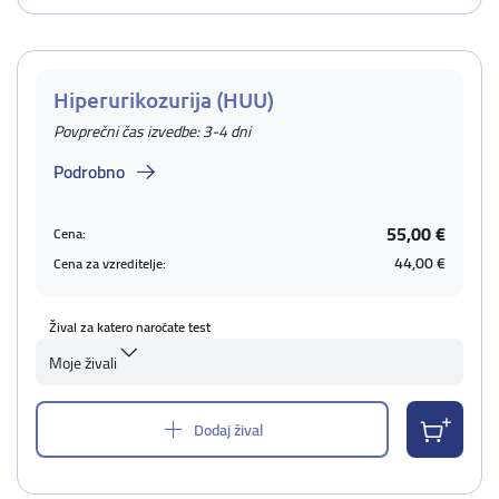
Hiperurikozurija (HUU)
Povprečni čas izvedbe: 3-4 dni
Podrobno
55,00 €
Cena:
44,00 €
Cena za vzreditelje:
Žival za katero naročate test
Moje živali
Dodaj žival