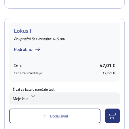
Lokus I
Povprečni čas izvedbe: 4-5 dni
Podrobno
47,01 €
Cena:
37,61 €
Cena za vzreditelje:
Žival za katero naročate test
Moje živali
Dodaj žival