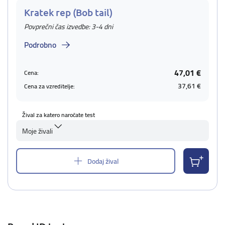
Kratek rep (Bob tail)
Povprečni čas izvedbe: 3-4 dni
Podrobno
47,01 €
Cena:
37,61 €
Cena za vzreditelje:
Žival za katero naročate test
Moje živali
Dodaj žival