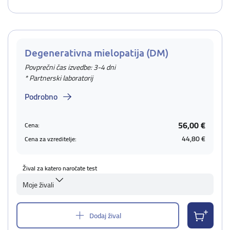
Degenerativna mielopatija (DM)
Povprečni čas izvedbe: 3-4 dni
* Partnerski laboratorij
Podrobno
56,00 €
Cena:
44,80 €
Cena za vzreditelje:
Žival za katero naročate test
Moje živali
Dodaj žival