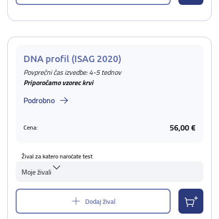
DNA profil (ISAG 2020)
Povprečni čas izvedbe: 4-5 tednov
Priporočamo vzorec krvi
Podrobno
56,00 €
Cena:
Žival za katero naročate test
Moje živali
Dodaj žival