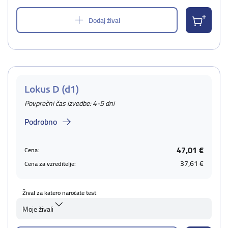
Dodaj žival
Lokus D (d1)
Povprečni čas izvedbe: 4-5 dni
Podrobno
47,01 €
Cena:
37,61 €
Cena za vzreditelje:
Žival za katero naročate test
Moje živali