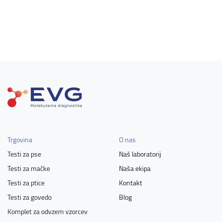
Trgovina
O nas
Testi za pse
Naš laboratorij
Testi za mačke
Naša ekipa
Testi za ptice
Kontakt
Testi za govedo
Blog
Komplet za odvzem vzorcev