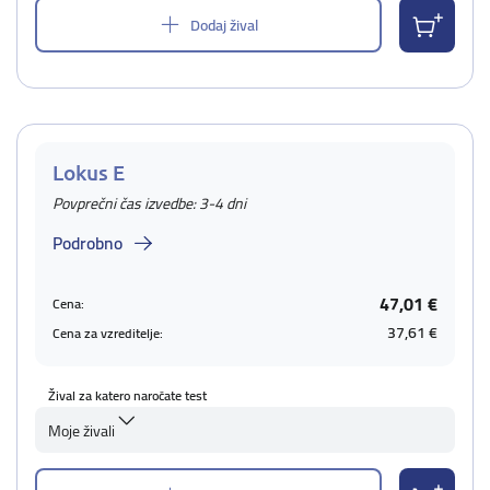
Dodaj žival
Lokus E
Povprečni čas izvedbe: 3-4 dni
Podrobno
47,01 €
Cena:
37,61 €
Cena za vzreditelje:
Žival za katero naročate test
Moje živali