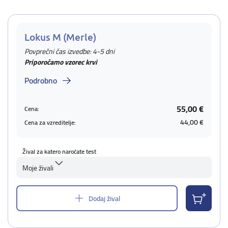
Lokus M (Merle)
Povprečni čas izvedbe: 4-5 dni
Priporočamo vzorec krvi
Podrobno
55,00 €
Cena:
44,00 €
Cena za vzreditelje:
Žival za katero naročate test
Moje živali
Dodaj žival