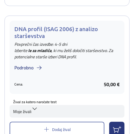
DNA profil (ISAG 2006) z analizo
starševstva
Povprečni čas izvedbe: 4-5 dni
Izberite
le za mladiča
, ki mu želiš določiti starševstvo. Za
potencialne starše izberi DNA profil.
Podrobno
50,00 €
Cena:
Žival za katero naročate test
Moje živali
Dodaj žival