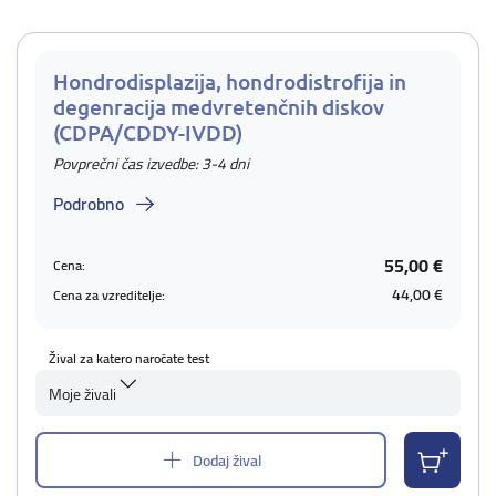
Hondrodisplazija, hondrodistrofija in
degenracija medvretenčnih diskov
(CDPA/CDDY-IVDD)
Povprečni čas izvedbe: 3-4 dni
Podrobno
55,00 €
Cena:
44,00 €
Cena za vzreditelje:
Žival za katero naročate test
Moje živali
Dodaj žival