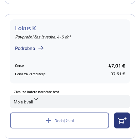
Lokus K
Povprečni čas izvedbe: 4-5 dni
Podrobno
47,01 €
Cena:
37,61 €
Cena za vzreditelje:
Žival za katero naročate test
Moje živali
Dodaj žival