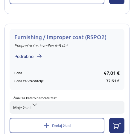
Furnishing / Improper coat (RSPO2)
Povprečni čas izvedbe: 4-5 dni
Podrobno
47,01 €
Cena:
37,61 €
Cena za vzreditelje:
Žival za katero naročate test
Moje živali
Dodaj žival