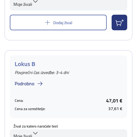
Moje živali
Dodaj žival
Lokus B
Povprečni čas izvedbe: 3-4 dni
Podrobno
47,01 €
Cena:
37,61 €
Cena za vzreditelje:
Žival za katero naročate test
Moje živali