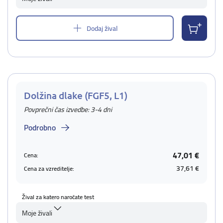
Dodaj žival
Dolžina dlake (FGF5, L1)
Povprečni čas izvedbe: 3-4 dni
Podrobno
47,01 €
Cena:
37,61 €
Cena za vzreditelje:
Žival za katero naročate test
Moje živali