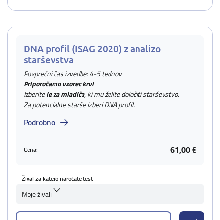
DNA profil (ISAG 2020) z analizo
starševstva
Povprečni čas izvedbe: 4-5 tednov
Priporočamo vzorec krvi
Izberite
le za mladiča
, ki mu želite določiti starševstvo.
Za potencialne starše izberi DNA profil.
Podrobno
61,00 €
Cena:
Žival za katero naročate test
Moje živali