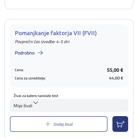
Pomanjkanje faktorja VII (FVII)
Povprečni čas izvedbe: 4-5 dni
Podrobno
55,00 €
Cena:
44,00 €
Cena za vzreditelje:
Žival za katero naročate test
Moje živali
Dodaj žival