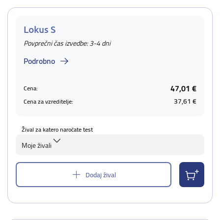
Lokus S
Povprečni čas izvedbe: 3-4 dni
Podrobno
47,01 €
Cena:
37,61 €
Cena za vzreditelje:
Žival za katero naročate test
Moje živali
Dodaj žival