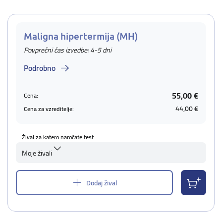
Maligna hipertermija (MH)
Povprečni čas izvedbe: 4-5 dni
Podrobno
55,00 €
Cena:
44,00 €
Cena za vzreditelje:
Žival za katero naročate test
Moje živali
Dodaj žival