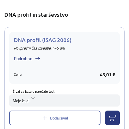
DNA profil in starševstvo
DNA profil (ISAG 2006)
Povprečni čas izvedbe: 4-5 dni
Podrobno
45,01 €
Cena:
Žival za katero naročate test
Moje živali
Dodaj žival