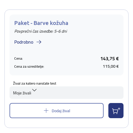
Paket - Barve kožuha
Povprečni čas izvedbe: 5-6 dni
Podrobno
143,75 €
Cena:
115,00 €
Cena za vzreditelje:
Žival za katero naročate test
Moje živali
Dodaj žival