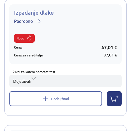
Izpadanje dlake
Podrobno
Novo
47,01 €
Cena:
37,61 €
Cena za vzreditelje:
Žival za katero naročate test
Moje živali
Dodaj žival