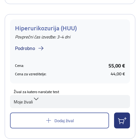
Hiperurikozurija (HUU)
Povprečni čas izvedbe: 3-4 dni
Podrobno
55,00 €
Cena:
44,00 €
Cena za vzreditelje:
Žival za katero naročate test
Moje živali
Dodaj žival