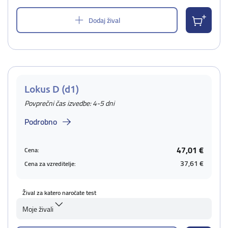
Dodaj žival
Lokus D (d1)
Povprečni čas izvedbe: 4-5 dni
Podrobno
47,01 €
Cena:
37,61 €
Cena za vzreditelje:
Žival za katero naročate test
Moje živali