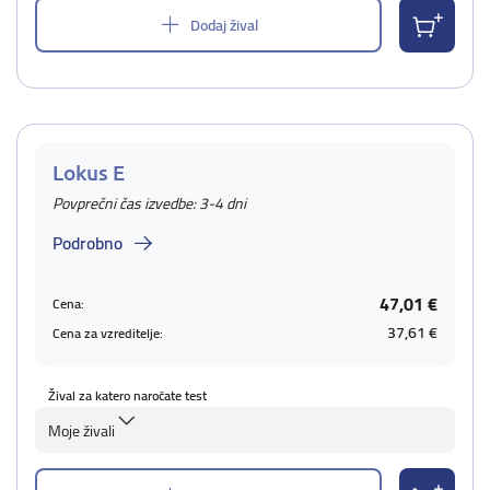
Dodaj žival
Lokus E
Povprečni čas izvedbe: 3-4 dni
Podrobno
47,01 €
Cena:
37,61 €
Cena za vzreditelje:
Žival za katero naročate test
Moje živali