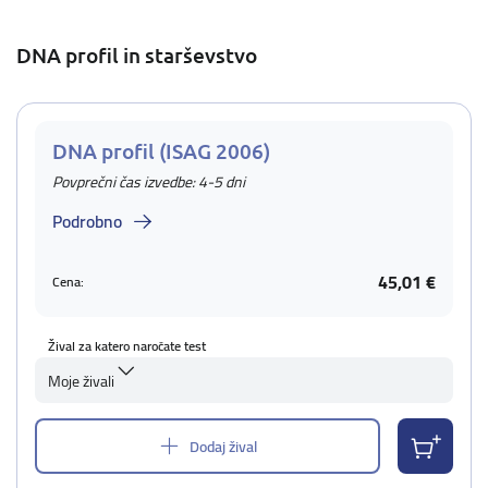
DNA profil in starševstvo
DNA profil (ISAG 2006)
Povprečni čas izvedbe: 4-5 dni
Podrobno
45,01 €
Cena:
Žival za katero naročate test
Moje živali
Dodaj žival