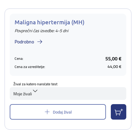
Maligna hipertermija (MH)
Povprečni čas izvedbe: 4-5 dni
Podrobno
55,00 €
Cena:
44,00 €
Cena za vzreditelje:
Žival za katero naročate test
Moje živali
Dodaj žival