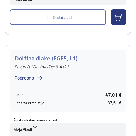
Dodaj žival
Dolžina dlake (FGF5, L1)
Povprečni čas izvedbe: 3-4 dni
Podrobno
47,01 €
Cena:
37,61 €
Cena za vzreditelje:
Žival za katero naročate test
Moje živali