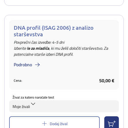
DNA profil (ISAG 2006) z analizo
starševstva
Povprečni čas izvedbe: 4-5 dni
Izberite
le za mladiča
, ki mu želiš določiti starševstvo. Za
potencialne starše izberi DNA profil.
Podrobno
50,00 €
Cena:
Žival za katero naročate test
Moje živali
Dodaj žival