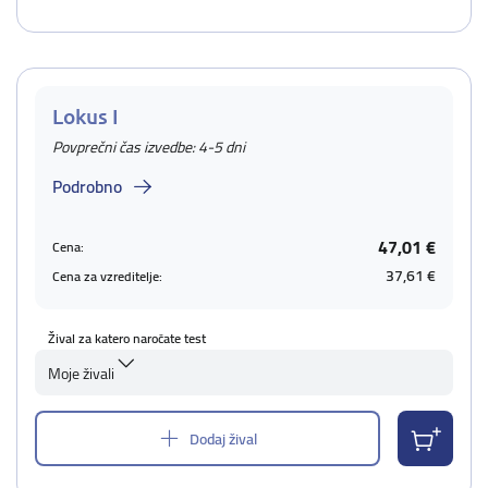
Lokus I
Povprečni čas izvedbe: 4-5 dni
Podrobno
47,01 €
Cena:
37,61 €
Cena za vzreditelje:
Žival za katero naročate test
Moje živali
Dodaj žival