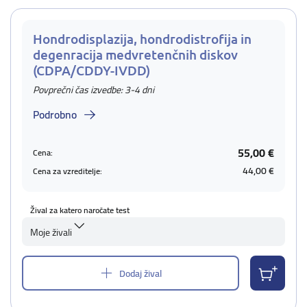
Hondrodisplazija, hondrodistrofija in
degenracija medvretenčnih diskov
(CDPA/CDDY-IVDD)
Povprečni čas izvedbe: 3-4 dni
Podrobno
55,00 €
Cena:
44,00 €
Cena za vzreditelje:
Žival za katero naročate test
Moje živali
Dodaj žival