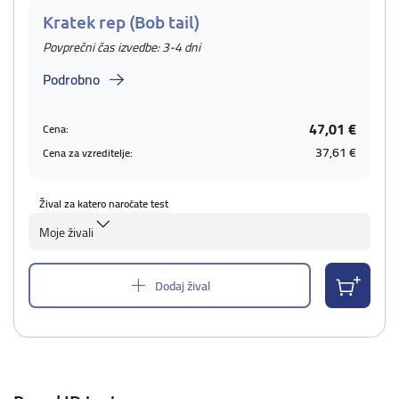
Kratek rep (Bob tail)
Povprečni čas izvedbe: 3-4 dni
Podrobno
47,01 €
Cena:
37,61 €
Cena za vzreditelje:
Žival za katero naročate test
Moje živali
Dodaj žival