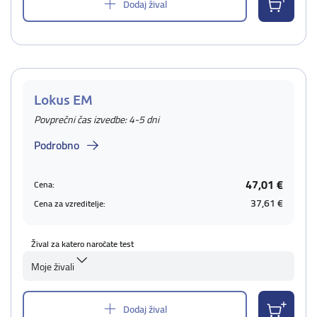
Dodaj žival
Lokus EM
Povprečni čas izvedbe: 4-5 dni
Podrobno
47,01 €
Cena:
37,61 €
Cena za vzreditelje:
Žival za katero naročate test
Moje živali
Dodaj žival