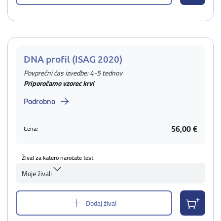
DNA profil (ISAG 2020)
Povprečni čas izvedbe: 4-5 tednov
Priporočamo vzorec krvi
Podrobno
56,00 €
Cena:
Žival za katero naročate test
Moje živali
Dodaj žival