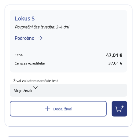
Lokus S
Povprečni čas izvedbe: 3-4 dni
Podrobno
47,01 €
Cena:
37,61 €
Cena za vzreditelje:
Žival za katero naročate test
Moje živali
Dodaj žival