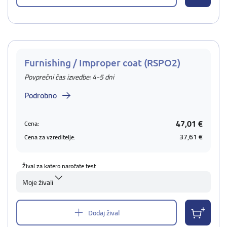
Furnishing / Improper coat (RSPO2)
Povprečni čas izvedbe: 4-5 dni
Podrobno
47,01 €
Cena:
37,61 €
Cena za vzreditelje:
Žival za katero naročate test
Moje živali
Dodaj žival