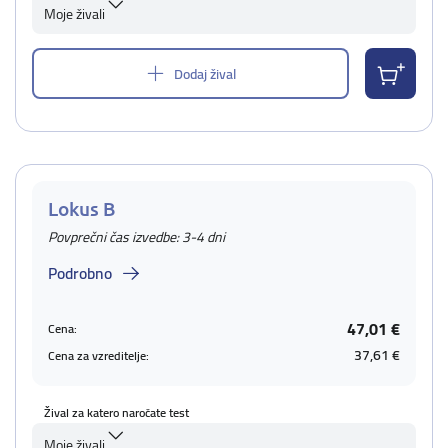
Moje živali
Dodaj žival
Lokus B
Povprečni čas izvedbe: 3-4 dni
Podrobno
47,01 €
Cena:
37,61 €
Cena za vzreditelje:
Žival za katero naročate test
Moje živali