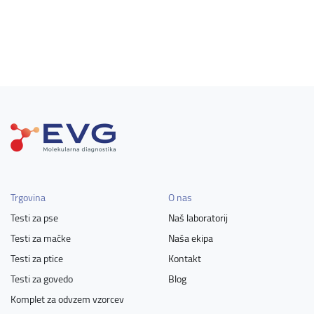
Trgovina
O nas
Testi za pse
Naš laboratorij
Testi za mačke
Naša ekipa
Testi za ptice
Kontakt
Testi za govedo
Blog
Komplet za odvzem vzorcev