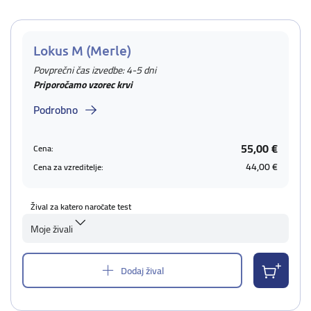
Lokus M (Merle)
Povprečni čas izvedbe: 4-5 dni
Priporočamo vzorec krvi
Podrobno
55,00 €
Cena:
44,00 €
Cena za vzreditelje:
Žival za katero naročate test
Moje živali
Dodaj žival