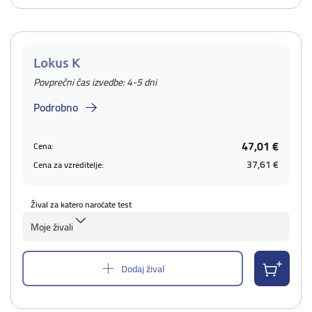
Lokus K
Povprečni čas izvedbe: 4-5 dni
Podrobno
47,01 €
Cena:
37,61 €
Cena za vzreditelje:
Žival za katero naročate test
Moje živali
Dodaj žival