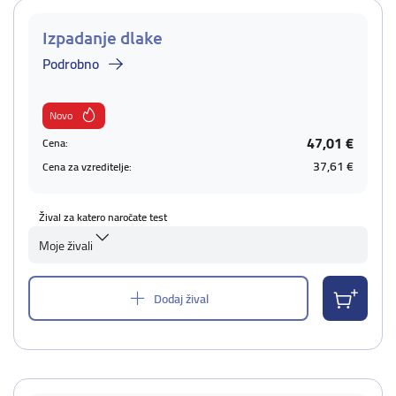
Izpadanje dlake
Podrobno
Novo
47,01 €
Cena:
37,61 €
Cena za vzreditelje:
Žival za katero naročate test
Moje živali
Dodaj žival