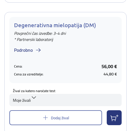
Degenerativna mielopatija (DM)
Povprečni čas izvedbe: 3-4 dni
* Partnerski laboratorij
Podrobno
56,00 €
Cena:
44,80 €
Cena za vzreditelje:
Žival za katero naročate test
Moje živali
Dodaj žival