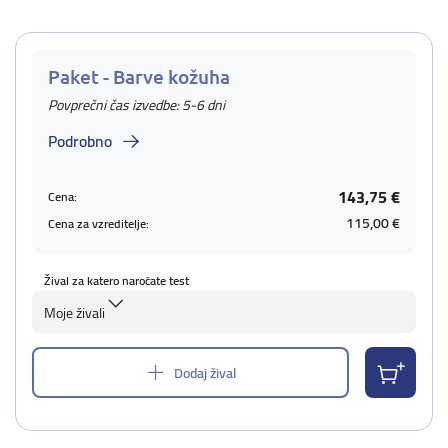
Paket - Barve kožuha
Povprečni čas izvedbe: 5-6 dni
Podrobno
143,75 €
Cena:
115,00 €
Cena za vzreditelje:
Žival za katero naročate test
Moje živali
Dodaj žival