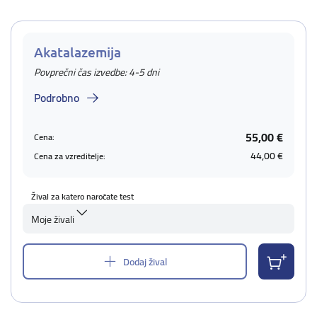
Akatalazemija
Povprečni čas izvedbe: 4-5 dni
Podrobno
55,00 €
Cena:
44,00 €
Cena za vzreditelje:
Žival za katero naročate test
Moje živali
Dodaj žival