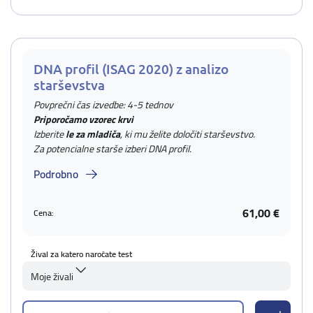
DNA profil (ISAG 2020) z analizo
starševstva
Povprečni čas izvedbe: 4-5 tednov
Priporočamo vzorec krvi
Izberite
le za mladiča
, ki mu želite določiti starševstvo.
Za potencialne starše izberi DNA profil.
Podrobno
61,00 €
Cena:
Žival za katero naročate test
Moje živali