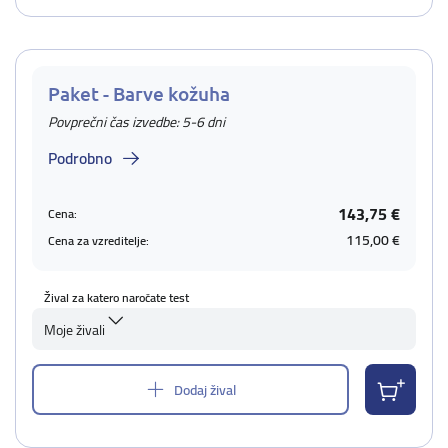
Paket - Barve kožuha
Povprečni čas izvedbe: 5-6 dni
Podrobno
143,75 €
Cena:
115,00 €
Cena za vzreditelje:
Žival za katero naročate test
Moje živali
Dodaj žival