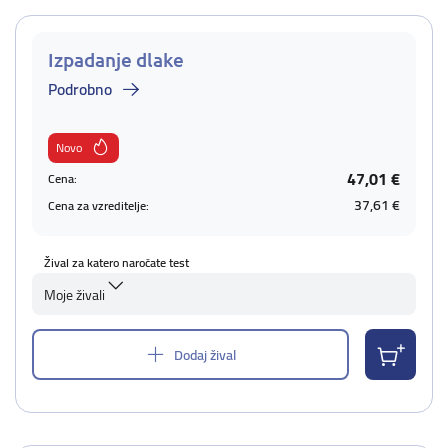
Izpadanje dlake
Podrobno
Novo
47,01 €
Cena:
37,61 €
Cena za vzreditelje:
Žival za katero naročate test
Moje živali
Dodaj žival