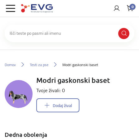
0
Domov
Testi za pse
Modri gaskonski baset
Modri gaskonski baset
Tvoje živali: 0
Dodaj žival
Dedna obolenja