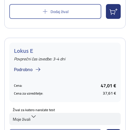
Dodaj žival
Lokus E
Povprečni čas izvedbe: 3-4 dni
Podrobno
47,01 €
Cena:
37,61 €
Cena za vzreditelje:
Žival za katero naročate test
Moje živali