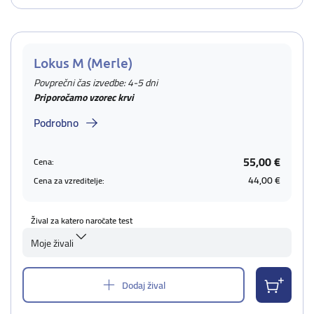
Lokus M (Merle)
Povprečni čas izvedbe: 4-5 dni
Priporočamo vzorec krvi
Podrobno
55,00 €
Cena:
44,00 €
Cena za vzreditelje:
Žival za katero naročate test
Moje živali
Dodaj žival