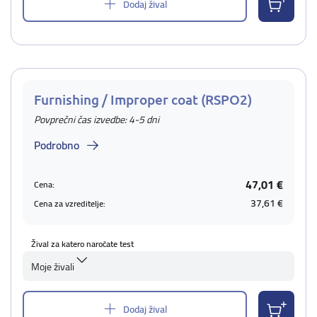
Dodaj žival
Furnishing / Improper coat (RSPO2)
Povprečni čas izvedbe: 4-5 dni
Podrobno
47,01 €
Cena:
37,61 €
Cena za vzreditelje:
Žival za katero naročate test
Moje živali
Dodaj žival