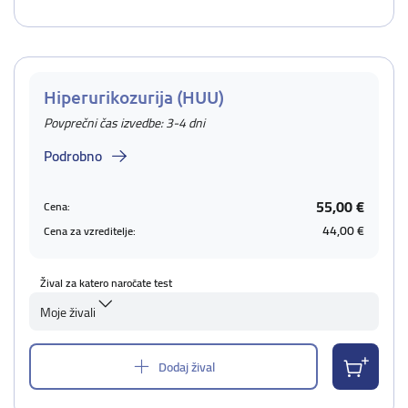
Hiperurikozurija (HUU)
Povprečni čas izvedbe: 3-4 dni
Podrobno
55,00 €
Cena:
44,00 €
Cena za vzreditelje:
Žival za katero naročate test
Moje živali
Dodaj žival