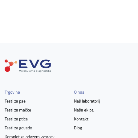
Trgovina
O nas
Testi za pse
Naš laboratorij
Testi za mačke
Naša ekipa
Testi za ptice
Kontakt
Testi za govedo
Blog
Komplet za odvzem vzorcev