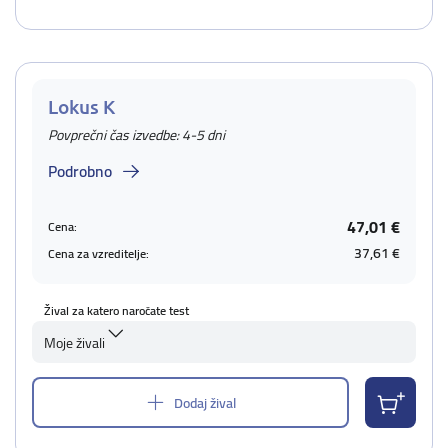
Lokus K
Povprečni čas izvedbe: 4-5 dni
Podrobno
47,01 €
Cena:
37,61 €
Cena za vzreditelje:
Žival za katero naročate test
Moje živali
Dodaj žival