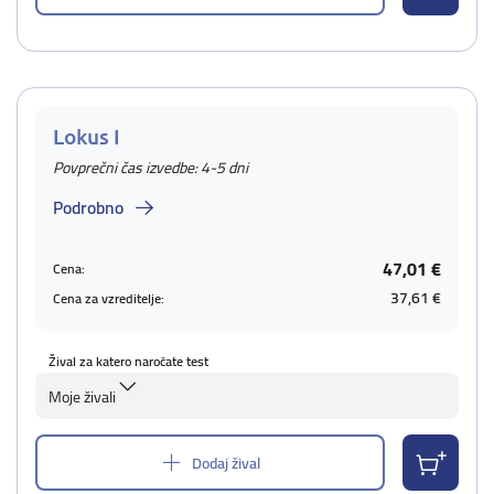
Lokus I
Povprečni čas izvedbe: 4-5 dni
Podrobno
47,01 €
Cena:
37,61 €
Cena za vzreditelje:
Žival za katero naročate test
Moje živali
Dodaj žival