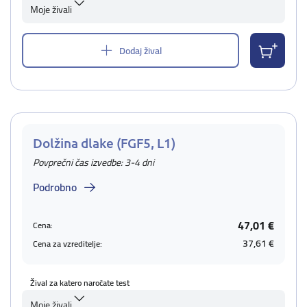
Moje živali
Dodaj žival
Dolžina dlake (FGF5, L1)
Povprečni čas izvedbe: 3-4 dni
Podrobno
47,01 €
Cena:
37,61 €
Cena za vzreditelje:
Žival za katero naročate test
Moje živali