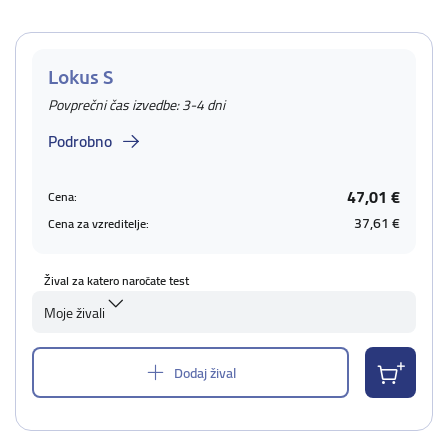
Lokus S
Povprečni čas izvedbe: 3-4 dni
Podrobno
47,01 €
Cena:
37,61 €
Cena za vzreditelje:
Žival za katero naročate test
Moje živali
Dodaj žival