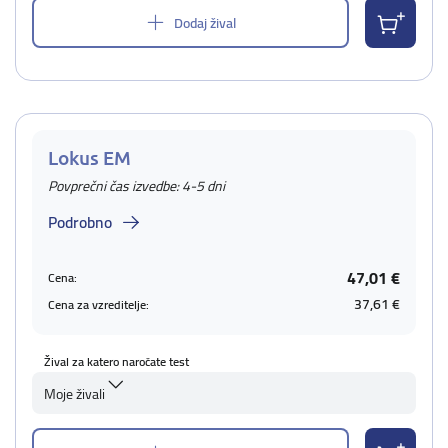
Dodaj žival
Lokus EM
Povprečni čas izvedbe: 4-5 dni
Podrobno
47,01 €
Cena:
37,61 €
Cena za vzreditelje:
Žival za katero naročate test
Moje živali