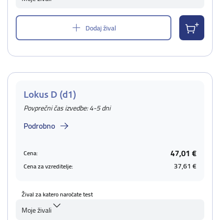
Dodaj žival
Lokus D (d1)
Povprečni čas izvedbe: 4-5 dni
Podrobno
47,01 €
Cena:
37,61 €
Cena za vzreditelje:
Žival za katero naročate test
Moje živali