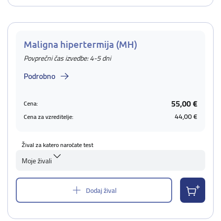
Maligna hipertermija (MH)
Povprečni čas izvedbe: 4-5 dni
Podrobno
55,00 €
Cena:
44,00 €
Cena za vzreditelje:
Žival za katero naročate test
Moje živali
Dodaj žival