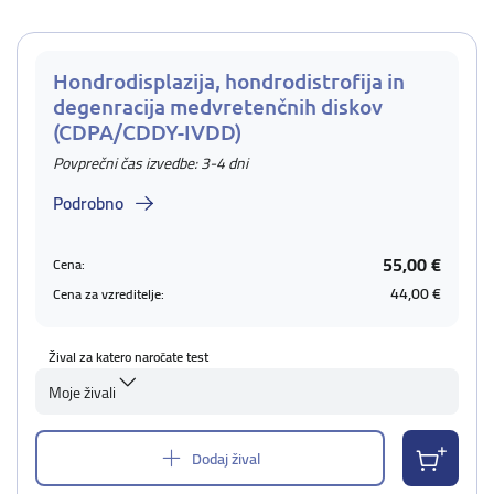
Hondrodisplazija, hondrodistrofija in
degenracija medvretenčnih diskov
(CDPA/CDDY-IVDD)
Povprečni čas izvedbe: 3-4 dni
Podrobno
55,00 €
Cena:
44,00 €
Cena za vzreditelje:
Žival za katero naročate test
Moje živali
Dodaj žival