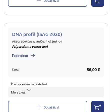
Dodaj žival
DNA profil (ISAG 2020)
Povprečni čas izvedbe: 4-5 tednov
Priporočamo vzorec krvi
Podrobno
56,00 €
Cena:
Žival za katero naročate test
Moje živali
Dodaj žival