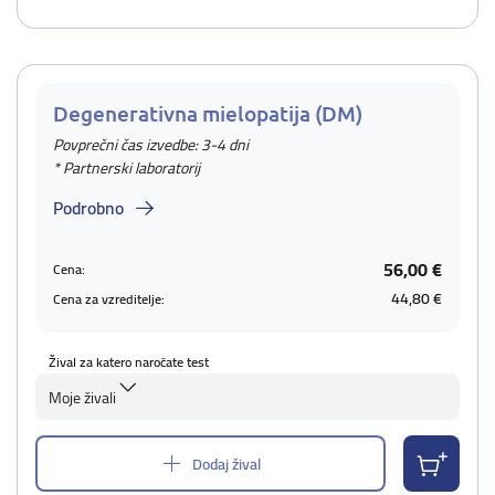
Degenerativna mielopatija (DM)
Povprečni čas izvedbe: 3-4 dni
* Partnerski laboratorij
Podrobno
56,00 €
Cena:
44,80 €
Cena za vzreditelje:
Žival za katero naročate test
Moje živali
Dodaj žival