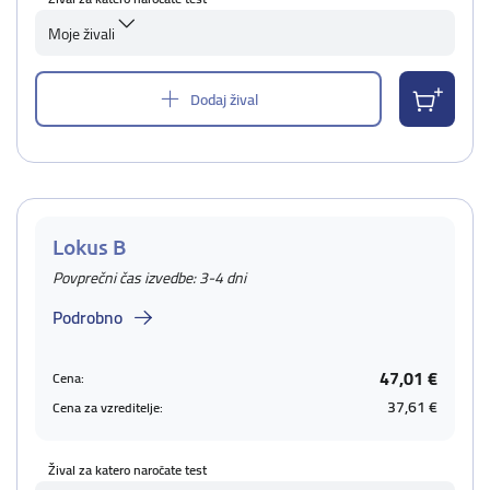
Moje živali
Dodaj žival
Lokus B
Povprečni čas izvedbe: 3-4 dni
Podrobno
47,01 €
Cena:
37,61 €
Cena za vzreditelje:
Žival za katero naročate test