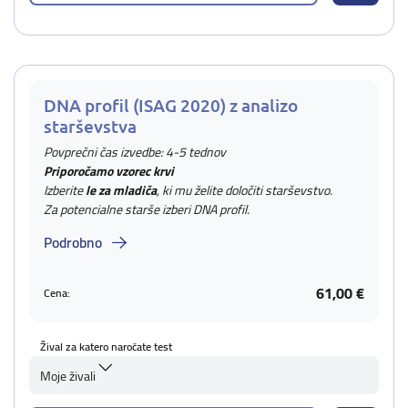
DNA profil (ISAG 2020) z analizo
starševstva
Povprečni čas izvedbe: 4-5 tednov
Priporočamo vzorec krvi
Izberite
le za mladiča
, ki mu želite določiti starševstvo.
Za potencialne starše izberi DNA profil.
Podrobno
61,00 €
Cena:
Žival za katero naročate test
Moje živali