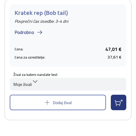
Kratek rep (Bob tail)
Povprečni čas izvedbe: 3-4 dni
Podrobno
47,01 €
Cena:
37,61 €
Cena za vzreditelje:
Žival za katero naročate test
Moje živali
Dodaj žival