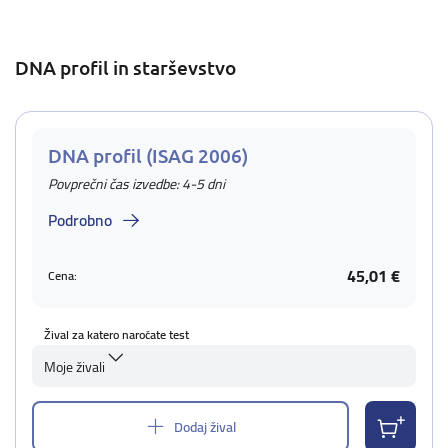
DNA profil in starševstvo
DNA profil (ISAG 2006)
Povprečni čas izvedbe: 4-5 dni
Podrobno
45,01 €
Cena:
Žival za katero naročate test
Moje živali
Dodaj žival