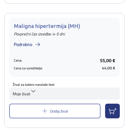
Maligna hipertermija (MH)
Povprečni čas izvedbe: 4-5 dni
Podrobno
55,00 €
Cena:
44,00 €
Cena za vzreditelje:
Žival za katero naročate test
Moje živali
Dodaj žival