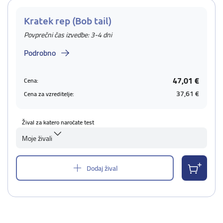
Kratek rep (Bob tail)
Povprečni čas izvedbe: 3-4 dni
Podrobno
47,01 €
Cena:
37,61 €
Cena za vzreditelje:
Žival za katero naročate test
Moje živali
Dodaj žival