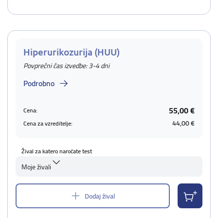
Hiperurikozurija (HUU)
Povprečni čas izvedbe: 3-4 dni
Podrobno
55,00 €
Cena:
44,00 €
Cena za vzreditelje:
Žival za katero naročate test
Moje živali
Dodaj žival