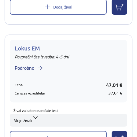
Dodaj žival
Lokus EM
Povprečni čas izvedbe: 4-5 dni
Podrobno
47,01 €
Cena:
37,61 €
Cena za vzreditelje:
Žival za katero naročate test
Moje živali