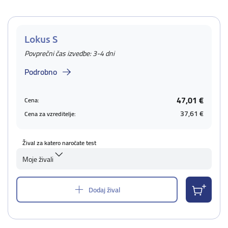
Lokus S
Povprečni čas izvedbe: 3-4 dni
Podrobno
47,01 €
Cena:
37,61 €
Cena za vzreditelje:
Žival za katero naročate test
Moje živali
Dodaj žival