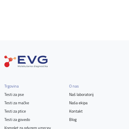
Trgovina
O nas
Testi za pse
Naš laboratorij
Testi za mačke
Naša ekipa
Testi za ptice
Kontakt
Testi za govedo
Blog
Komplet za odvzem vzorcev