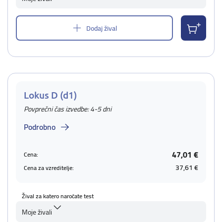
Dodaj žival
Lokus D (d1)
Povprečni čas izvedbe: 4-5 dni
Podrobno
47,01 €
Cena:
37,61 €
Cena za vzreditelje:
Žival za katero naročate test
Moje živali