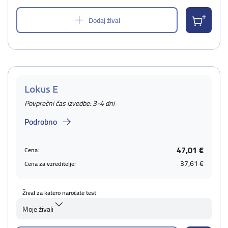
Dodaj žival
Lokus E
Povprečni čas izvedbe: 3-4 dni
Podrobno
47,01 €
Cena:
37,61 €
Cena za vzreditelje:
Žival za katero naročate test
Moje živali