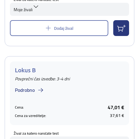
Moje živali
Dodaj žival
Lokus B
Povprečni čas izvedbe: 3-4 dni
Podrobno
47,01 €
Cena:
37,61 €
Cena za vzreditelje:
Žival za katero naročate test