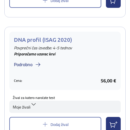
Dodaj žival
DNA profil (ISAG 2020)
Povprečni čas izvedbe: 4-5 tednov
Priporočamo vzorec krvi
Podrobno
56,00 €
Cena:
Žival za katero naročate test
Moje živali
Dodaj žival