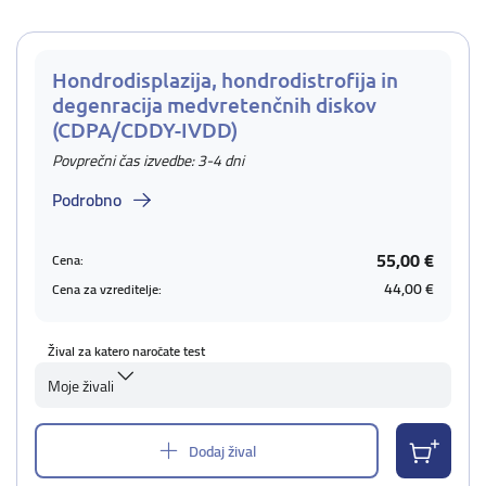
Hondrodisplazija, hondrodistrofija in
degenracija medvretenčnih diskov
(CDPA/CDDY-IVDD)
Povprečni čas izvedbe: 3-4 dni
Podrobno
55,00 €
Cena:
44,00 €
Cena za vzreditelje:
Žival za katero naročate test
Moje živali
Dodaj žival