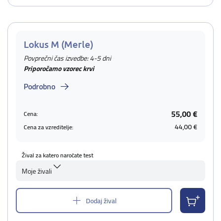
Lokus M (Merle)
Povprečni čas izvedbe: 4-5 dni
Priporočamo vzorec krvi
Podrobno
55,00 €
Cena:
44,00 €
Cena za vzreditelje:
Žival za katero naročate test
Moje živali
Dodaj žival