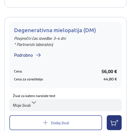
Degenerativna mielopatija (DM)
Povprečni čas izvedbe: 3-4 dni
* Partnerski laboratorij
Podrobno
56,00 €
Cena:
44,80 €
Cena za vzreditelje:
Žival za katero naročate test
Moje živali
Dodaj žival