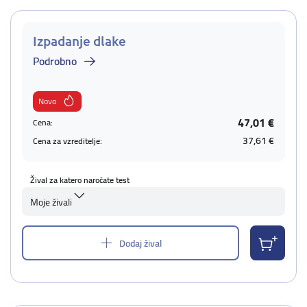
Izpadanje dlake
Podrobno
Novo
47,01 €
Cena:
37,61 €
Cena za vzreditelje:
Žival za katero naročate test
Moje živali
Dodaj žival