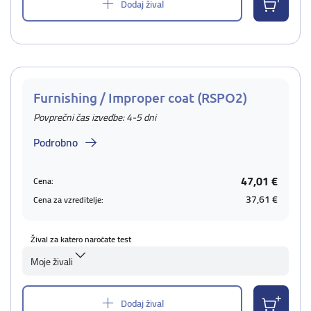
Dodaj žival
Furnishing / Improper coat (RSPO2)
Povprečni čas izvedbe: 4-5 dni
Podrobno
47,01 €
Cena:
37,61 €
Cena za vzreditelje:
Žival za katero naročate test
Moje živali
Dodaj žival