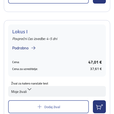
Lokus I
Povprečni čas izvedbe: 4-5 dni
Podrobno
47,01 €
Cena:
37,61 €
Cena za vzreditelje:
Žival za katero naročate test
Moje živali
Dodaj žival