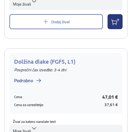
Moje živali
Dodaj žival
Dolžina dlake (FGF5, L1)
Povprečni čas izvedbe: 3-4 dni
Podrobno
47,01 €
Cena:
37,61 €
Cena za vzreditelje:
Žival za katero naročate test
Moje živali