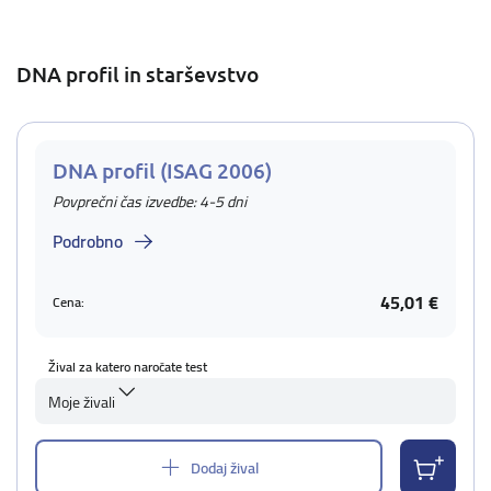
DNA profil in starševstvo
DNA profil (ISAG 2006)
Povprečni čas izvedbe: 4-5 dni
Podrobno
45,01 €
Cena:
Žival za katero naročate test
Moje živali
Dodaj žival