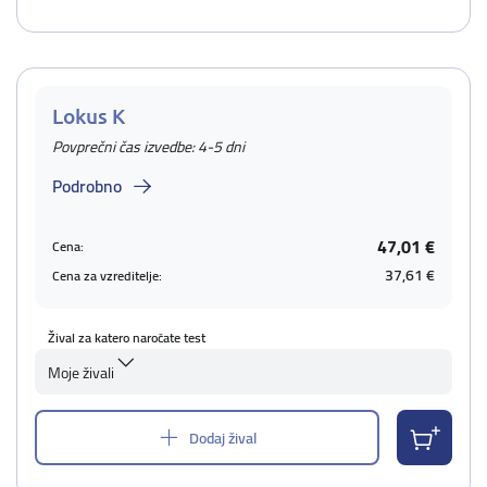
Lokus K
Povprečni čas izvedbe: 4-5 dni
Podrobno
47,01 €
Cena:
37,61 €
Cena za vzreditelje:
Žival za katero naročate test
Moje živali
Dodaj žival