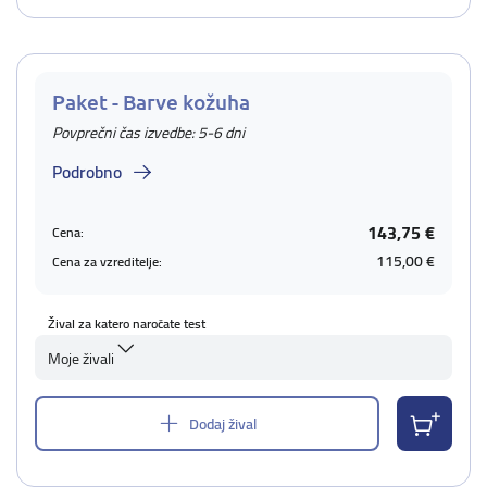
Paket - Barve kožuha
Povprečni čas izvedbe: 5-6 dni
Podrobno
143,75 €
Cena:
115,00 €
Cena za vzreditelje:
Žival za katero naročate test
Moje živali
Dodaj žival