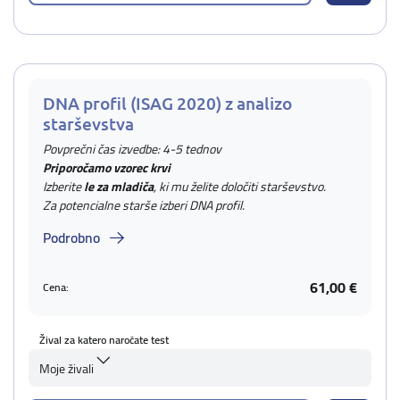
DNA profil (ISAG 2020) z analizo
starševstva
Povprečni čas izvedbe: 4-5 tednov
Priporočamo vzorec krvi
Izberite
le za mladiča
, ki mu želite določiti starševstvo.
Za potencialne starše izberi DNA profil.
Podrobno
61,00 €
Cena:
Žival za katero naročate test
Moje živali