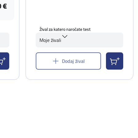
0 €
Žival za katero naročate test
Moje živali
Dodaj žival