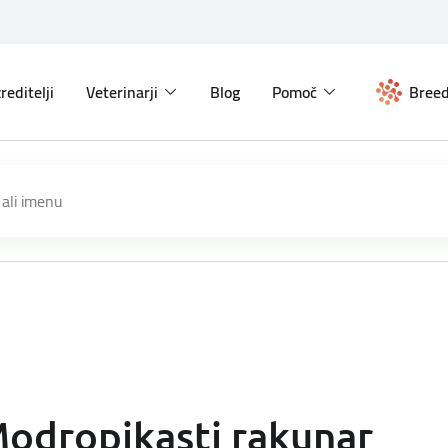
reditelji
Veterinarji
Blog
Pomoč
Breed
odropikasti rakunar