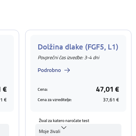
Dolžina dlake (FGF5, L1)
Povprečni čas izvedbe: 3-4 dni
Podrobno
1 €
47,01 €
Cena:
1 €
37,61 €
Cena za vzreditelje:
Žival za katero naročate test
Moje živali