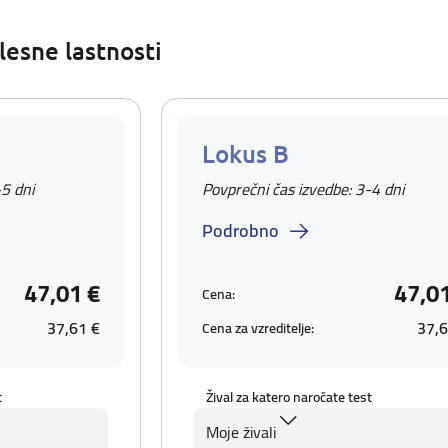
lesne lastnosti
Lokus B
-5 dni
Povprečni čas izvedbe: 3-4 dni
Podrobno
47,01 €
47,0
Cena:
37,61 €
37,6
Cena za vzreditelje:
t
Žival za katero naročate test
Moje živali