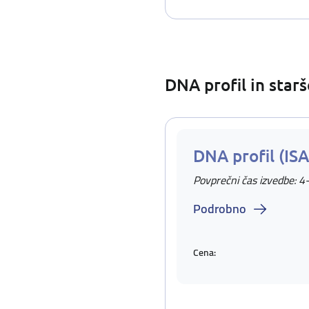
DNA profil in star
DNA profil (IS
Povprečni čas izvedbe: 4
Podrobno
Cena: