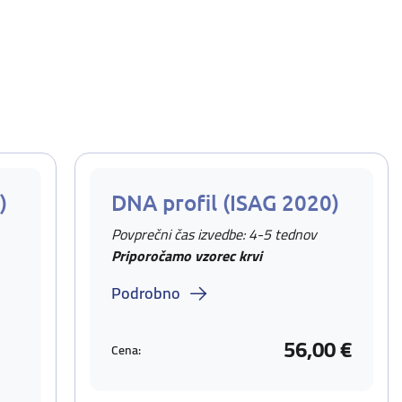
)
DNA profil (ISAG 2020)
Povprečni čas izvedbe: 4-5 tednov
Priporočamo vzorec krvi
Podrobno
56,00 €
Cena: