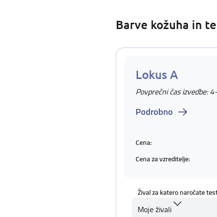
Barve kožuha in te
Lokus A
Povprečni čas izvedbe: 4
Podrobno
Cena:
Cena za vzreditelje:
Žival za katero naročate tes
Moje živali