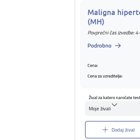
Maligna hipert
(MH)
Povprečni čas izvedbe: 4
Podrobno
Cena:
Cena za vzreditelje:
Žival za katero naročate tes
Moje živali
Dodaj žival