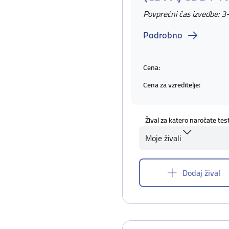
Povprečni čas izvedbe: 3
Podrobno
Cena:
Cena za vzreditelje:
Žival za katero naročate tes
Moje živali
Dodaj žival