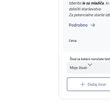
Izberite
le za mladiča
, ki
določiti starševstvo.
Za potencialne starše izb
Podrobno
Cena:
Žival za katero naročate tes
Moje živali
Dodaj žival