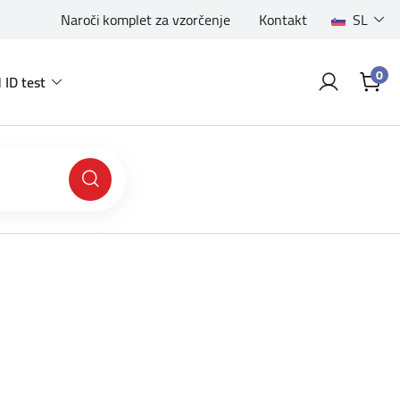
Naroči komplet za vzorčenje
Kontakt
SL
0
 ID test