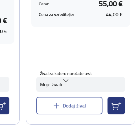
55,00 €
Cena:
44,00 €
Cena za vzreditelje:
0 €
0 €
Žival za katero naročate test
Moje živali
Dodaj žival