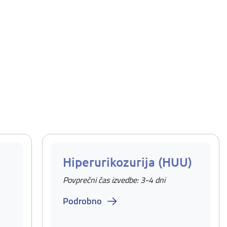
Hiperurikozurija (HUU)
Povprečni čas izvedbe: 3-4 dni
Podrobno