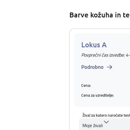
Barve kožuha in te
Lokus A
Povprečni čas izvedbe: 4
Podrobno
Cena:
Cena za vzreditelje:
Žival za katero naročate tes
Moje živali