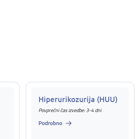
Hiperurikozurija (HUU)
Povprečni čas izvedbe: 3-4 dni
Podrobno