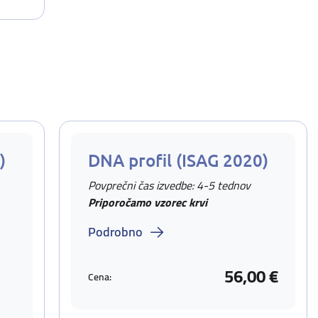
)
DNA profil (ISAG 2020)
Povprečni čas izvedbe: 4-5 tednov
Priporočamo vzorec krvi
Podrobno
56,00 €
Cena: