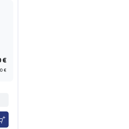
0 €
0 €