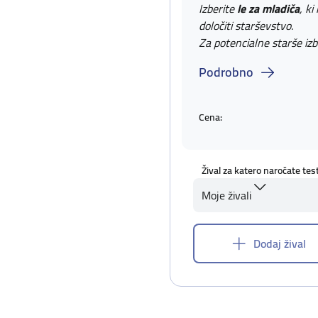
Izberite
le za mladiča
, ki
določiti starševstvo.
Za potencialne starše izb
Podrobno
Cena:
Žival za katero naročate tes
Moje živali
Dodaj žival