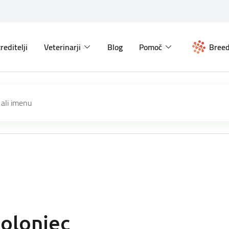
reditelji
Veterinarji
Blog
Pomoč
Breed
olonjec