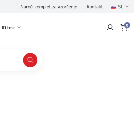
Naroči komplet za vzorčenje
Kontakt
SL
0
 ID test