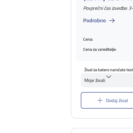
Povprečni čas izvedbe: 3
Podrobno
Cena:
Cena za vzreditelje:
Žival za katero naročate tes
Moje živali
Dodaj žival