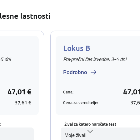
lesne lastnosti
Lokus B
-5 dni
Povprečni čas izvedbe: 3-4 dni
Podrobno
47,01 €
47,0
Cena:
37,61 €
37,6
Cena za vzreditelje:
t
Žival za katero naročate test
Moje živali