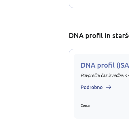
DNA profil in star
DNA profil (IS
Povprečni čas izvedbe: 4
Podrobno
Cena: