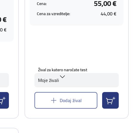
55,00 €
Cena:
44,00 €
Cena za vzreditelje:
0 €
0 €
Žival za katero naročate test
Moje živali
Dodaj žival