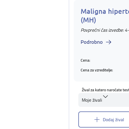
Maligna hipert
(MH)
Povprečni čas izvedbe: 4
Podrobno
Cena:
Cena za vzreditelje:
Žival za katero naročate tes
Moje živali
Dodaj žival