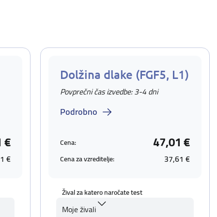
Dolžina dlake (FGF5, L1)
Povprečni čas izvedbe: 3-4 dni
Podrobno
1 €
47,01 €
Cena:
1 €
37,61 €
Cena za vzreditelje:
Žival za katero naročate test
Moje živali