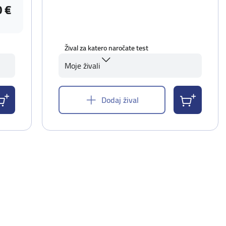
0 €
Žival za katero naročate test
Moje živali
Dodaj žival