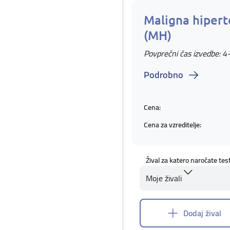
Maligna hipert
(MH)
Povprečni čas izvedbe: 4
Podrobno
Cena:
Cena za vzreditelje:
Žival za katero naročate tes
Moje živali
Dodaj žival