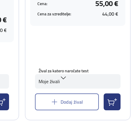
55,00 €
Cena:
44,00 €
Cena za vzreditelje:
0 €
0 €
Žival za katero naročate test
Moje živali
Dodaj žival