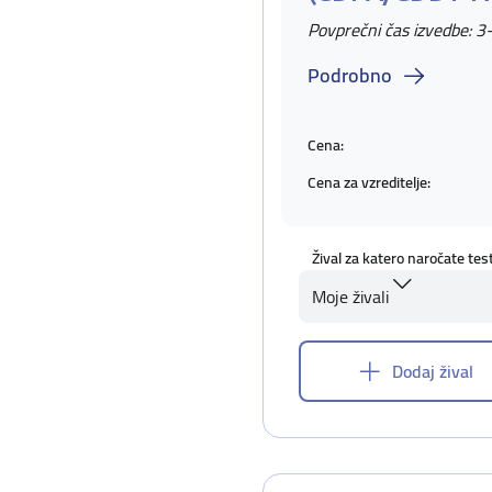
Povprečni čas izvedbe: 3
Podrobno
Cena:
Cena za vzreditelje:
Žival za katero naročate tes
Moje živali
Dodaj žival