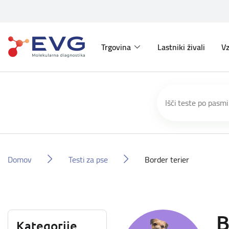
Trgovina
Lastniki živali
Vz
Domov
Testi za pse
Border terier
B
Kategorije