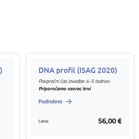
)
DNA profil (ISAG 2020)
Povprečni čas izvedbe: 4-5 tednov
Priporočamo vzorec krvi
Podrobno
56,00 €
Cena: