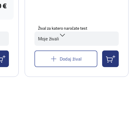
0 €
Žival za katero naročate test
Moje živali
Dodaj žival