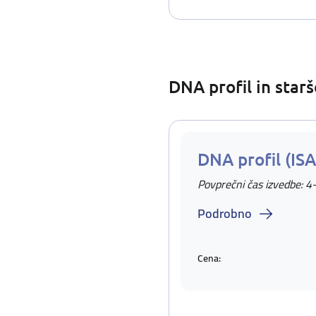
DNA profil in star
DNA profil (IS
Povprečni čas izvedbe: 4
Podrobno
Cena: