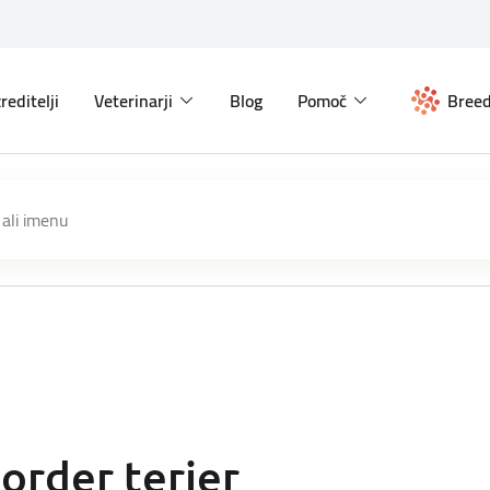
reditelji
Veterinarji
Blog
Pomoč
Breed
order terier