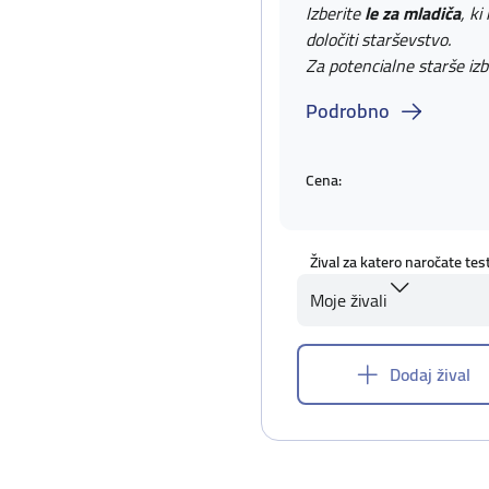
Izberite
le za mladiča
, ki
določiti starševstvo.
Za potencialne starše izb
Podrobno
Cena:
Žival za katero naročate tes
Moje živali
Dodaj žival