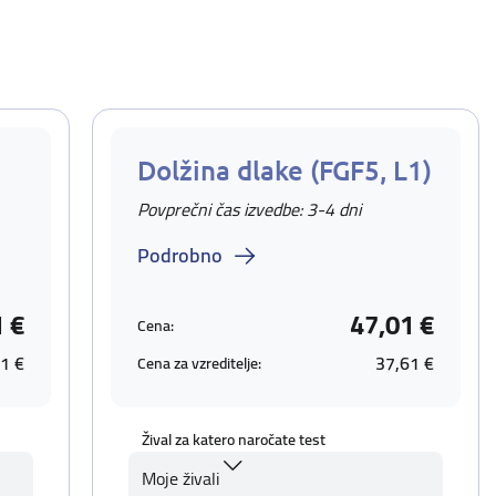
Dolžina dlake (FGF5, L1)
Povprečni čas izvedbe: 3-4 dni
Podrobno
1 €
47,01 €
Cena:
1 €
37,61 €
Cena za vzreditelje:
Žival za katero naročate test
Moje živali