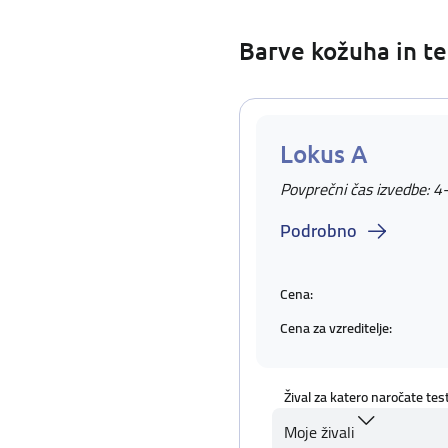
Barve kožuha in te
Lokus A
Povprečni čas izvedbe: 4
Podrobno
Cena:
Cena za vzreditelje:
Žival za katero naročate tes
Moje živali