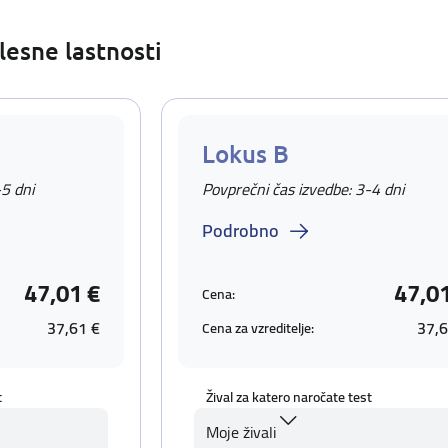
lesne lastnosti
Lokus B
-5 dni
Povprečni čas izvedbe: 3-4 dni
Podrobno
47,01 €
47,0
Cena:
37,61 €
37,6
Cena za vzreditelje:
t
Žival za katero naročate test
Moje živali