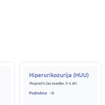
Hiperurikozurija (HUU)
Povprečni čas izvedbe: 3-4 dni
Podrobno