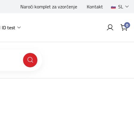
Naroči komplet za vzorčenje
Kontakt
SL
0
 ID test