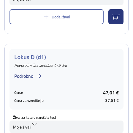
Dodaj žival
Lokus D (d1)
Povprečni čas izvedbe: 4-5 dni
Podrobno
47,01 €
Cena:
37,61 €
Cena za vzreditelje:
Žival za katero naročate test
Moje živali