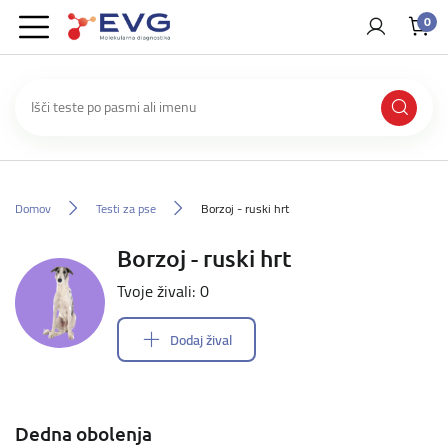
0
Domov
Testi za pse
Borzoj - ruski hrt
Borzoj - ruski hrt
Tvoje živali: 0
Dodaj žival
Dedna obolenja