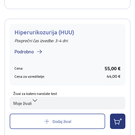
Hiperurikozurija (HUU)
Povprečni čas izvedbe: 3-4 dni
Podrobno
55,00 €
Cena:
44,00 €
Cena za vzreditelje:
Žival za katero naročate test
Moje živali
Dodaj žival