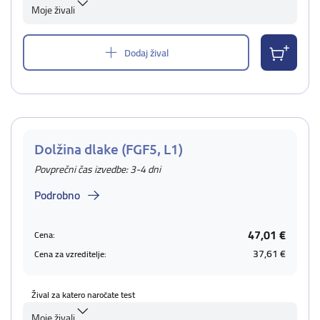
Moje živali
Dodaj žival
Dolžina dlake (FGF5, L1)
Povprečni čas izvedbe: 3-4 dni
Podrobno
47,01 €
Cena:
37,61 €
Cena za vzreditelje:
Žival za katero naročate test
Moje živali