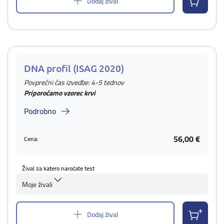
Dodaj žival
DNA profil (ISAG 2020)
Povprečni čas izvedbe: 4-5 tednov
Priporočamo vzorec krvi
Podrobno
56,00 €
Cena:
Žival za katero naročate test
Moje živali
Dodaj žival