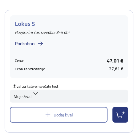
Lokus S
Povprečni čas izvedbe: 3-4 dni
Podrobno
47,01 €
Cena:
37,61 €
Cena za vzreditelje:
Žival za katero naročate test
Moje živali
Dodaj žival