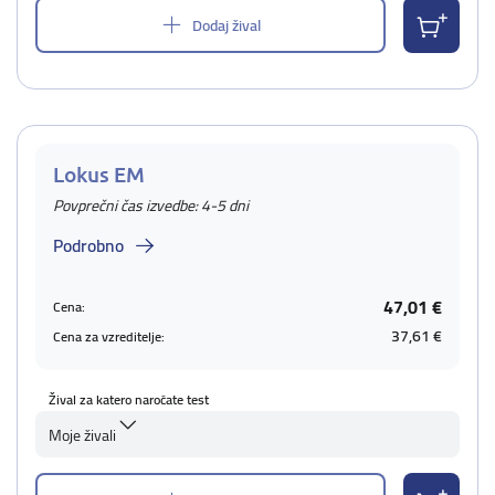
Dodaj žival
Lokus EM
Povprečni čas izvedbe: 4-5 dni
Podrobno
47,01 €
Cena:
37,61 €
Cena za vzreditelje:
Žival za katero naročate test
Moje živali