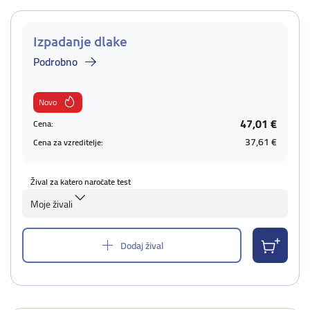
Izpadanje dlake
Podrobno
Novo
47,01 €
Cena:
37,61 €
Cena za vzreditelje:
Žival za katero naročate test
Moje živali
Dodaj žival