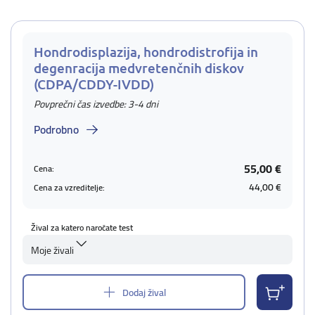
Hondrodisplazija, hondrodistrofija in
degenracija medvretenčnih diskov
(CDPA/CDDY-IVDD)
Povprečni čas izvedbe: 3-4 dni
Podrobno
55,00 €
Cena:
44,00 €
Cena za vzreditelje:
Žival za katero naročate test
Moje živali
Dodaj žival