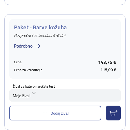
Paket - Barve kožuha
Povprečni čas izvedbe: 5-6 dni
Podrobno
143,75 €
Cena:
115,00 €
Cena za vzreditelje:
Žival za katero naročate test
Moje živali
Dodaj žival