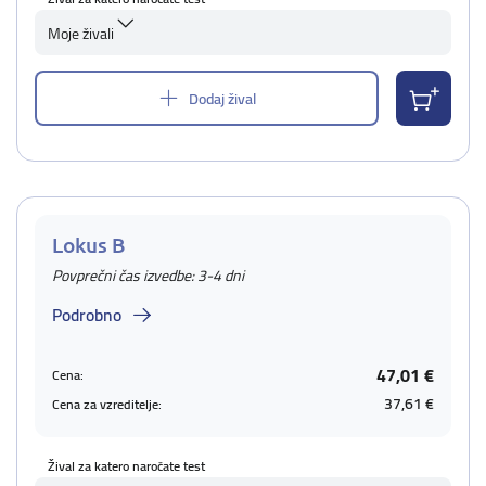
Moje živali
Dodaj žival
Lokus B
Povprečni čas izvedbe: 3-4 dni
Podrobno
47,01 €
Cena:
37,61 €
Cena za vzreditelje:
Žival za katero naročate test