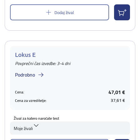
Dodaj žival
Lokus E
Povprečni čas izvedbe: 3-4 dni
Podrobno
47,01 €
Cena:
37,61 €
Cena za vzreditelje:
Žival za katero naročate test
Moje živali