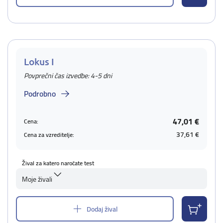
Lokus I
Povprečni čas izvedbe: 4-5 dni
Podrobno
47,01 €
Cena:
37,61 €
Cena za vzreditelje:
Žival za katero naročate test
Moje živali
Dodaj žival