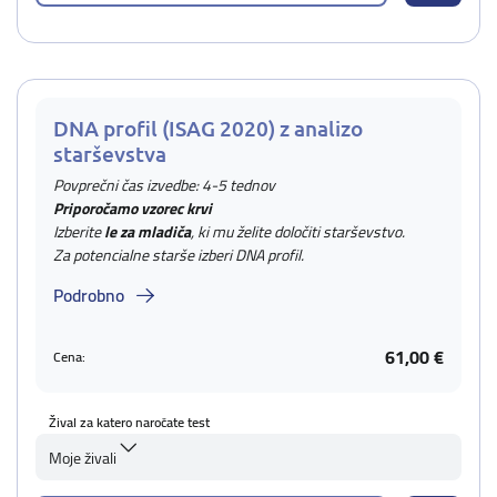
DNA profil (ISAG 2020) z analizo
starševstva
Povprečni čas izvedbe: 4-5 tednov
Priporočamo vzorec krvi
Izberite
le za mladiča
, ki mu želite določiti starševstvo.
Za potencialne starše izberi DNA profil.
Podrobno
61,00 €
Cena:
Žival za katero naročate test
Moje živali