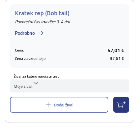
Kratek rep (Bob tail)
Povprečni čas izvedbe: 3-4 dni
Podrobno
47,01 €
Cena:
37,61 €
Cena za vzreditelje:
Žival za katero naročate test
Moje živali
Dodaj žival