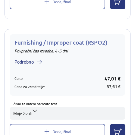
Dodaj žival
Furnishing / Improper coat (RSPO2)
Povprečni čas izvedbe: 4-5 dni
Podrobno
47,01 €
Cena:
37,61 €
Cena za vzreditelje:
Žival za katero naročate test
Moje živali
Dodaj žival