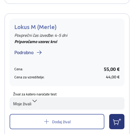
Lokus M (Merle)
Povprečni čas izvedbe: 4-5 dni
Priporočamo vzorec krvi
Podrobno
55,00 €
Cena:
44,00 €
Cena za vzreditelje:
Žival za katero naročate test
Moje živali
Dodaj žival