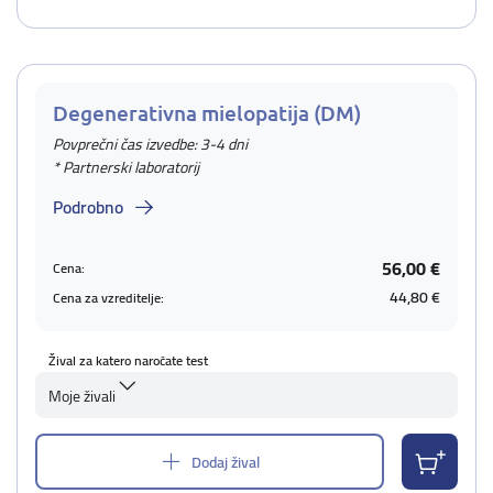
Degenerativna mielopatija (DM)
Povprečni čas izvedbe: 3-4 dni
* Partnerski laboratorij
Podrobno
56,00 €
Cena:
44,80 €
Cena za vzreditelje:
Žival za katero naročate test
Moje živali
Dodaj žival