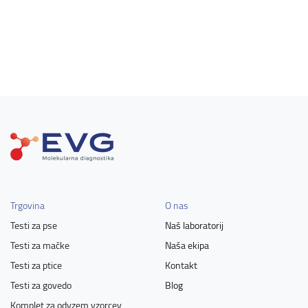
Trgovina
O nas
Testi za pse
Naš laboratorij
Testi za mačke
Naša ekipa
Testi za ptice
Kontakt
Testi za govedo
Blog
Komplet za odvzem vzorcev