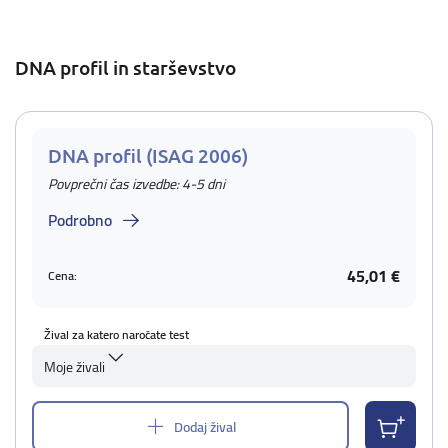
DNA profil in starševstvo
DNA profil (ISAG 2006)
Povprečni čas izvedbe: 4-5 dni
Podrobno
45,01 €
Cena:
Žival za katero naročate test
Moje živali
Dodaj žival