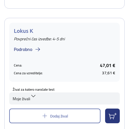
Lokus K
Povprečni čas izvedbe: 4-5 dni
Podrobno
47,01 €
Cena:
37,61 €
Cena za vzreditelje:
Žival za katero naročate test
Moje živali
Dodaj žival