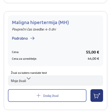
Maligna hipertermija (MH)
Povprečni čas izvedbe: 4-5 dni
Podrobno
55,00 €
Cena:
44,00 €
Cena za vzreditelje:
Žival za katero naročate test
Moje živali
Dodaj žival