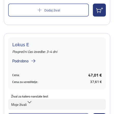
Dodaj žival
Lokus E
Povprečni čas izvedbe: 3-4 dni
Podrobno
47,01 €
Cena:
37,61 €
Cena za vzreditelje:
Žival za katero naročate test
Moje živali