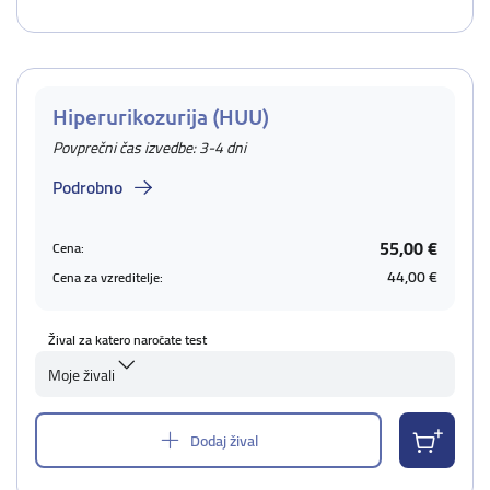
Hiperurikozurija (HUU)
Povprečni čas izvedbe: 3-4 dni
Podrobno
55,00 €
Cena:
44,00 €
Cena za vzreditelje:
Žival za katero naročate test
Moje živali
Dodaj žival