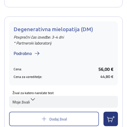
Degenerativna mielopatija (DM)
Povprečni čas izvedbe: 3-4 dni
* Partnerski laboratorij
Podrobno
56,00 €
Cena:
44,80 €
Cena za vzreditelje:
Žival za katero naročate test
Moje živali
Dodaj žival