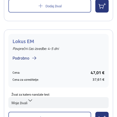
Dodaj žival
Lokus EM
Povprečni čas izvedbe: 4-5 dni
Podrobno
47,01 €
Cena:
37,61 €
Cena za vzreditelje:
Žival za katero naročate test
Moje živali