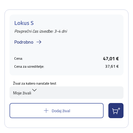
Lokus S
Povprečni čas izvedbe: 3-4 dni
Podrobno
47,01 €
Cena:
37,61 €
Cena za vzreditelje:
Žival za katero naročate test
Moje živali
Dodaj žival