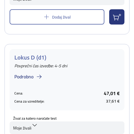
Dodaj žival
Lokus D (d1)
Povprečni čas izvedbe: 4-5 dni
Podrobno
47,01 €
Cena:
37,61 €
Cena za vzreditelje:
Žival za katero naročate test
Moje živali