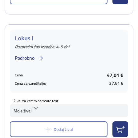
Lokus I
Povprečni čas izvedbe: 4-5 dni
Podrobno
47,01 €
Cena:
37,61 €
Cena za vzreditelje:
Žival za katero naročate test
Moje živali
Dodaj žival