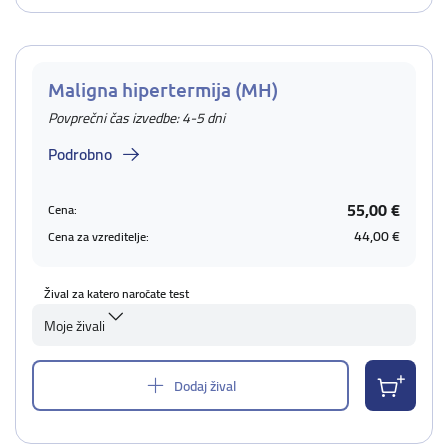
Maligna hipertermija (MH)
Povprečni čas izvedbe: 4-5 dni
Podrobno
55,00 €
Cena:
44,00 €
Cena za vzreditelje:
Žival za katero naročate test
Moje živali
Dodaj žival