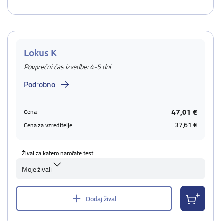
Lokus K
Povprečni čas izvedbe: 4-5 dni
Podrobno
47,01 €
Cena:
37,61 €
Cena za vzreditelje:
Žival za katero naročate test
Moje živali
Dodaj žival