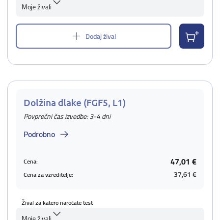
Moje živali
Dodaj žival
Dolžina dlake (FGF5, L1)
Povprečni čas izvedbe: 3-4 dni
Podrobno
47,01 €
Cena:
37,61 €
Cena za vzreditelje:
Žival za katero naročate test
Moje živali