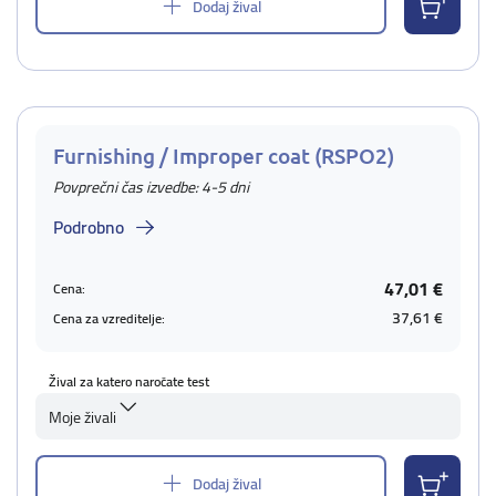
Dodaj žival
Furnishing / Improper coat (RSPO2)
Povprečni čas izvedbe: 4-5 dni
Podrobno
47,01 €
Cena:
37,61 €
Cena za vzreditelje:
Žival za katero naročate test
Moje živali
Dodaj žival