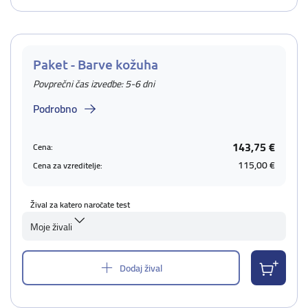
Paket - Barve kožuha
Povprečni čas izvedbe: 5-6 dni
Podrobno
143,75 €
Cena:
115,00 €
Cena za vzreditelje:
Žival za katero naročate test
Moje živali
Dodaj žival