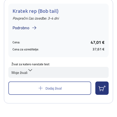
Kratek rep (Bob tail)
Povprečni čas izvedbe: 3-4 dni
Podrobno
47,01 €
Cena:
37,61 €
Cena za vzreditelje:
Žival za katero naročate test
Moje živali
Dodaj žival