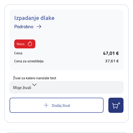
Izpadanje dlake
Podrobno
Novo
47,01 €
Cena:
37,61 €
Cena za vzreditelje:
Žival za katero naročate test
Moje živali
Dodaj žival