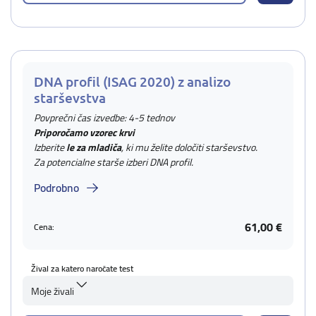
DNA profil (ISAG 2020) z analizo
starševstva
Povprečni čas izvedbe: 4-5 tednov
Priporočamo vzorec krvi
Izberite
le za mladiča
, ki mu želite določiti starševstvo.
Za potencialne starše izberi DNA profil.
Podrobno
61,00 €
Cena:
Žival za katero naročate test
Moje živali