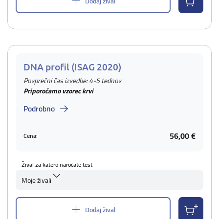
Dodaj žival
DNA profil (ISAG 2020)
Povprečni čas izvedbe: 4-5 tednov
Priporočamo vzorec krvi
Podrobno
56,00 €
Cena:
Žival za katero naročate test
Moje živali
Dodaj žival