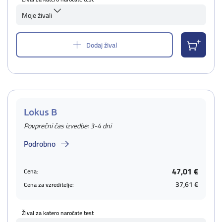
Moje živali
Dodaj žival
Lokus B
Povprečni čas izvedbe: 3-4 dni
Podrobno
47,01 €
Cena:
37,61 €
Cena za vzreditelje:
Žival za katero naročate test