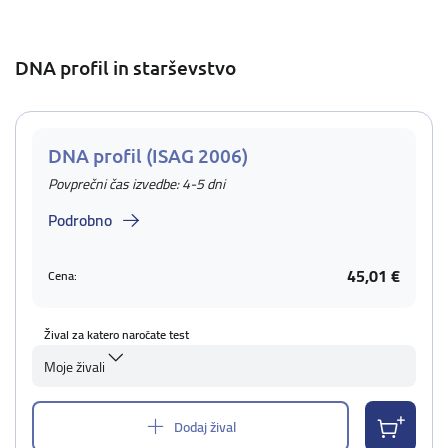
DNA profil in starševstvo
DNA profil (ISAG 2006)
Povprečni čas izvedbe: 4-5 dni
Podrobno
45,01 €
Cena:
Žival za katero naročate test
Moje živali
Dodaj žival