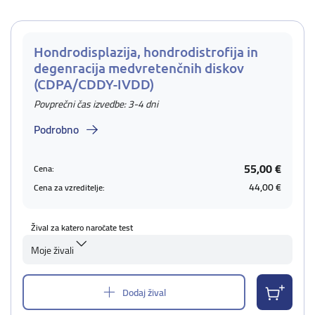
Hondrodisplazija, hondrodistrofija in
degenracija medvretenčnih diskov
(CDPA/CDDY-IVDD)
Povprečni čas izvedbe: 3-4 dni
Podrobno
55,00 €
Cena:
44,00 €
Cena za vzreditelje:
Žival za katero naročate test
Moje živali
Dodaj žival