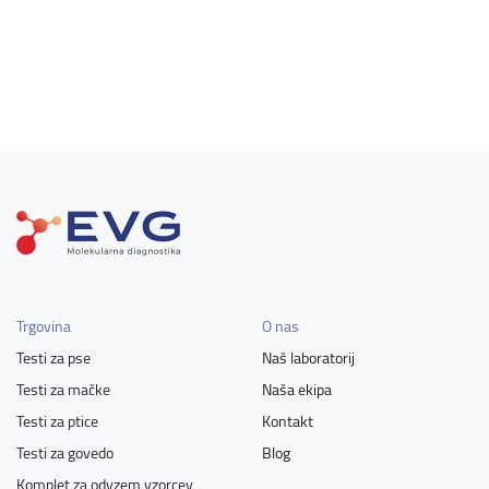
Trgovina
O nas
Testi za pse
Naš laboratorij
Testi za mačke
Naša ekipa
Testi za ptice
Kontakt
Testi za govedo
Blog
Komplet za odvzem vzorcev