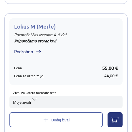
Lokus M (Merle)
Povprečni čas izvedbe: 4-5 dni
Priporočamo vzorec krvi
Podrobno
55,00 €
Cena:
44,00 €
Cena za vzreditelje:
Žival za katero naročate test
Moje živali
Dodaj žival